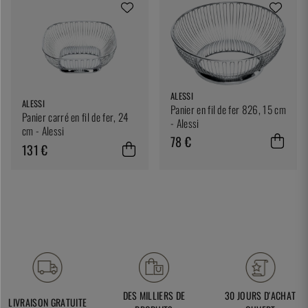
ALESSI
ALESSI
Panier en fil de fer 826, 15 cm
Panier carré en fil de fer, 24
- Alessi
cm - Alessi
78 €
131 €
DES MILLIERS DE
30 JOURS D'ACHAT
LIVRAISON GRATUITE