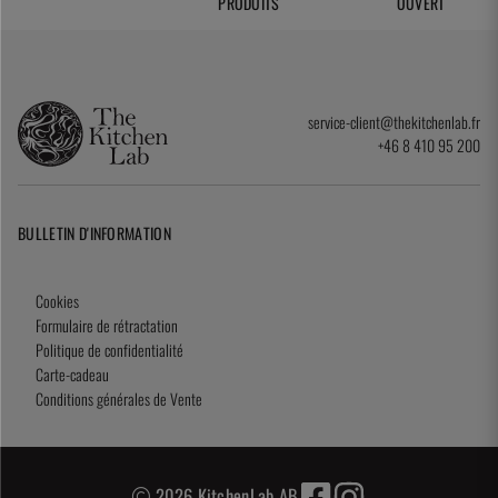
PRODUITS
OUVERT
service-client@thekitchenlab.fr
+46 8 410 95 200
BULLETIN D'INFORMATION
Cookies
Formulaire de rétractation
Politique de confidentialité
Carte-cadeau
Conditions générales de Vente
2026 KitchenLab AB