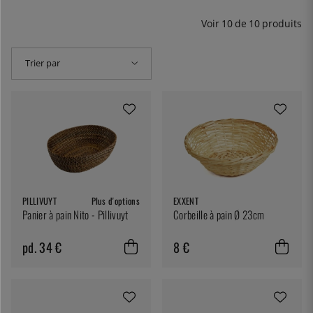
Voir
10
de
10
produits
Trier par
PILLIVUYT
Plus d'options
EXXENT
Panier à pain Nito - Pillivuyt
Corbeille à pain Ø 23cm
pd. 34 €
8 €