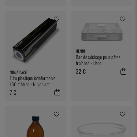
HENDI
Bac de séchage pour pâtes
fraîches - Hendi
32 €
NINJAPLAST
Film plastique indéformable,
150 mètres - Ninjaplast
7 €