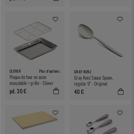
CLOVER
Plus d'options
GRAY KUNZ
Plaque de four en acier
Gray Kunz Sauce Spoon,
inoxydable + grille - Clover
regular 9" - Original
pd. 30 €
40 €