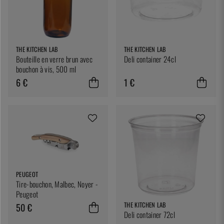
THE KITCHEN LAB
THE KITCHEN LAB
Bouteille en verre brun avec
Deli container 24cl
bouchon à vis, 500 ml
6 €
1 €
PEUGEOT
Tire-bouchon, Malbec, Noyer -
Peugeot
THE KITCHEN LAB
50 €
Deli container 72cl