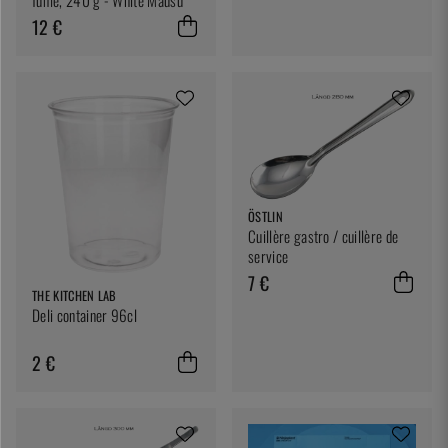
12 €
ÖSTLIN
Cuillère gastro / cuillère de
service
7 €
THE KITCHEN LAB
Deli container 96cl
2 €