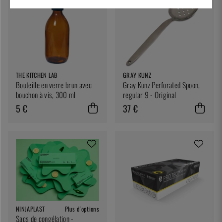
THE KITCHEN LAB
GRAY KUNZ
Bouteille en verre brun avec
Gray Kunz Perforated Spoon,
bouchon à vis, 300 ml
regular 9 - Original
5 €
37 €
NINJAPLAST
Plus d'options
Sacs de congélation -