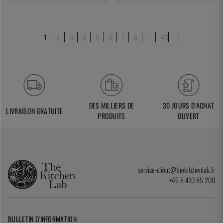
1
2
3
4
5
6
7
8
..
43
DES MILLIERS DE
30 JOURS D'ACHAT
LIVRAISON GRATUITE
PRODUITS
OUVERT
service-client@thekitchenlab.fr
+46 8 410 95 200
BULLETIN D'INFORMATION