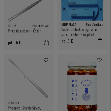
NINJAPLAST
Plus d'options
ÖSTLIN
Plus d'options
Sachet ziplock, congelable,
Pince de cuisson - Östlin
sans fossile - Ninjaplast
pd. 3 €
pd. 15 €
GESTURA
Tweezers, Stando Silver,