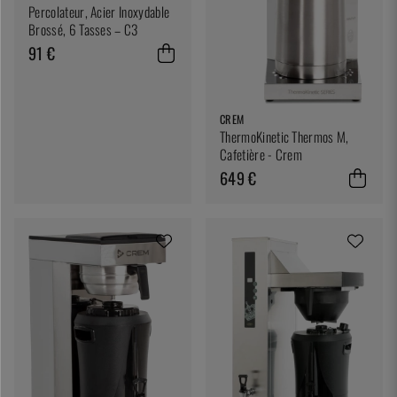
Percolateur, Acier Inoxydable
Brossé, 6 Tasses – C3
91 €
CREM
ThermoKinetic Thermos M,
Cafetière - Crem
649 €