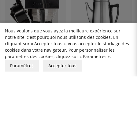
Nous voulons que vous ayez la meilleure expérience sur
notre site, c'est pourquoi nous utilisons des cookies. En
cliquant sur « Accepter tous », vous acceptez le stockage des
C3
cookies dans votre navigateur. Pour personnaliser les
Percolateur, Acier Inoxydable
paramètres des cookies, cliquez sur « Paramètres ».
Brossé, 12 Tasses – C3
Paramètres
Accepter tous
110 €
CREM
ThermoKinetic Thermos A,
Cafetière - Crem
844 €