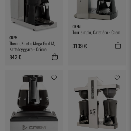
CREM
Tour simple, Cafetière - Crem
CREM
ThermoKinetic Mega Gold M,
3109 €
Kaffebryggare - Crème
843 €