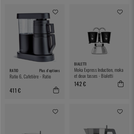
BIALETTI
Moka Express Induction, moka
RATIO
Plus d'options
et deux tasses - Bialetti
Ratio 6, Cafetière - Ratio
142 €
411 €