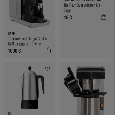
The Pour Over Adapter Kit -
Sage
46 €
CREM
ThermoKinetic Mega Gold A,
Kaffebryggare - Crème
1000 €
C3