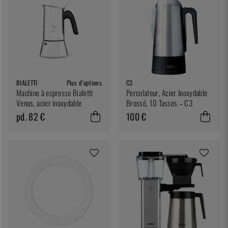
BIALETTI
Plus d'options
C3
Machine à espresso Bialetti
Percolateur, Acier Inoxydable
Venus, acier inoxydable
Brossé, 10 Tasses – C3
pd. 82 €
100 €