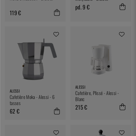
pd. 9 €
119 €
ALESSI
ALESSI
Cafetière, Plissé - Alessi -
Cafetière Moka - Alessi - 6
Blanc
tasses
215 €
62 €