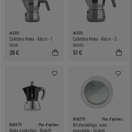
ALESSI
ALESSI
Cafetière Moka - Alessi - 1
Cafetière Moka - Alessi - 3
tasse
tasses
39 €
51 €
BIALETTI
Plus d'options
Kit d'emballage, acier
BIALETTI
Plus d'options
Moka à induction - Bialetti
inoxydable - Bialetti