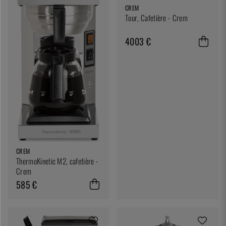
CREM
Tour, Cafetière - Crem
4003 €
CREM
ThermoKinetic M2, cafetière -
Crem
585 €