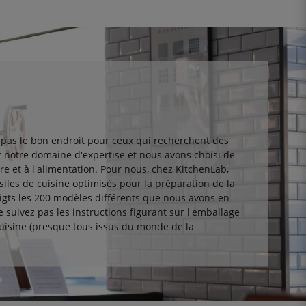
pas le bon endroit pour ceux qui recherchent des
 notre domaine d'expertise et nous avons choisi de
ure et à l'alimentation. Pour nous, chez KitchenLab,
les de cuisine optimisés pour la préparation de la
igts les 200 modèles différents que nous avons en
 suivez pas les instructions figurant sur l'emballage
cuisine (presque tous issus du monde de la