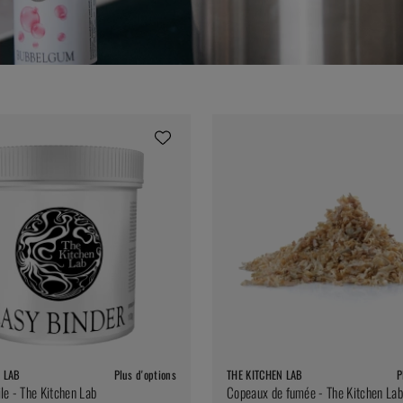
N LAB
Plus d'options
THE KITCHEN LAB
P
ile - The Kitchen Lab
Copeaux de fumée - The Kitchen Lab