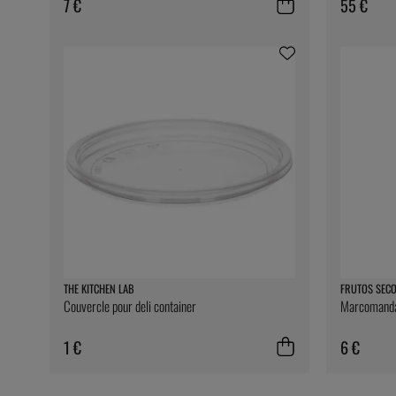
7 €
55 €
THE KITCHEN LAB
FRUTOS SEC
Couvercle pour deli container
Marcomandal
1 €
6 €