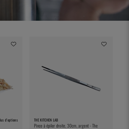
lus d'options
THE KITCHEN LAB
Pince à épiler droite, 30cm, argent - The