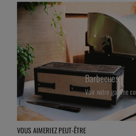
Barbecues
Voir notre gamme com
VOUS AIMERIEZ PEUT-ÊTRE