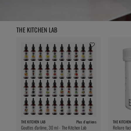
THE KITCHEN LAB
THE KITCHEN LAB
Plus d'options
THE KITCHE
Gouttes d'arôme, 30 ml - The Kitchen Lab
Reliure fac