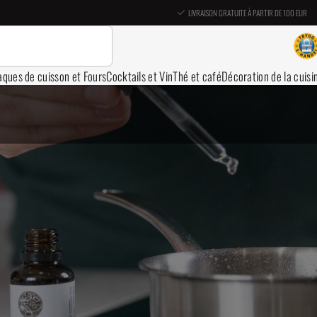
LIVRAISON GRATUITE À PARTIR DE 100 EUR
aques de cuisson et Fours
Cocktails et Vin
Thé et café
Décoration de la cuisi