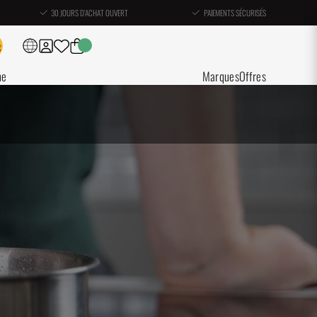
30 JOURS D'ACHAT OUVERT
PAIEMENTS SÉCURISÉS
ne
Marques
Offres