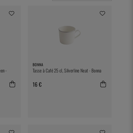
BONNA
een -
Tasse à Café 25 cl, Silverline Neat - Bonna
16 €