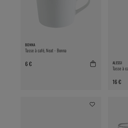
BONNA
Tasse à café, Neat - Bonna
6 €
ALESSI
Tasse à c
16 €