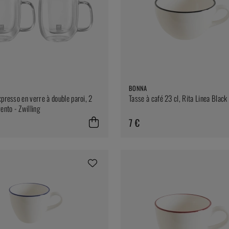
BONNA
xpresso en verre à double paroi, 2
Tasse à café 23 cl, Rita Linea Black
ento - Zwilling
7 €