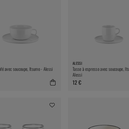
ALESSI
afé avec soucoupe, Itsumo - Alessi
Tasse à espresso avec soucoupe, It
Alessi
12 €