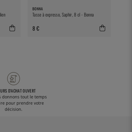
BONNA
lien
Tasse à expresso, Saphir, 8 cl - Bonna
8 €
OURS D'ACHAT OUVERT
 donnons tout le temps
ire pour prendre votre
décision.