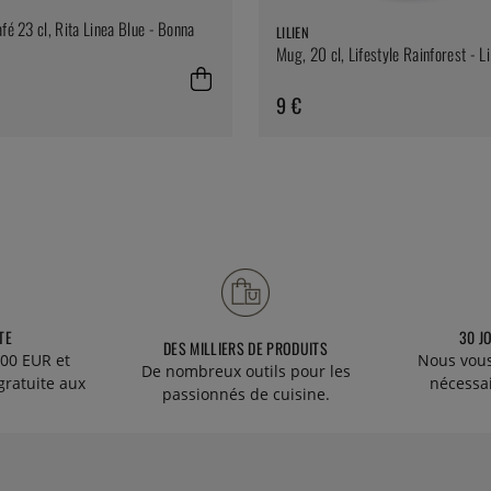
fé 23 cl, Rita Linea Blue - Bonna
LILIEN
Mug, 20 cl, Lifestyle Rainforest - Li
9 €
TE
30 J
DES MILLIERS DE PRODUITS
00 EUR et
Nous vous
De nombreux outils pour les
gratuite aux
nécessa
passionnés de cuisine.