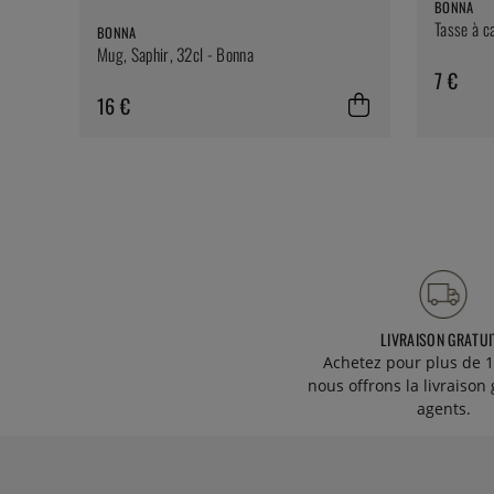
BONNA
Tasse à ca
BONNA
Mug, Saphir, 32cl - Bonna
7 €
16 €
LIVRAISON GRATUI
Achetez pour plus de 1
nous offrons la livraison 
agents.