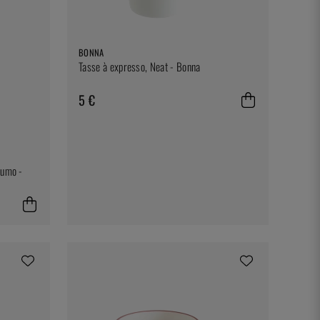
BONNA
Tasse à expresso, Neat - Bonna
5 €
sumo -