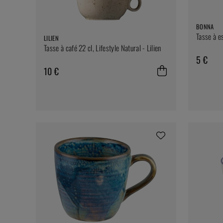
BONNA
Tasse à e
LILIEN
Tasse à café 22 cl, Lifestyle Natural - Lilien
5 €
10 €