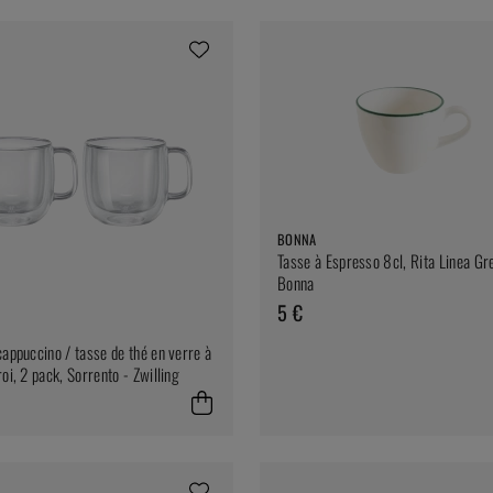
BONNA
Tasse à Espresso 8cl, Rita Linea Gr
Bonna
5 €
cappuccino / tasse de thé en verre à
oi, 2 pack, Sorrento - Zwilling