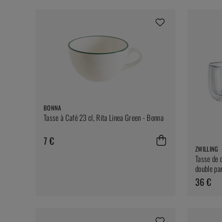
BONNA
Tasse à Café 23 cl, Rita Linea Green - Bonna
7 €
ZWILLING
Tasse de 
double par
36 €