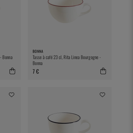
BONNA
 - Bonna
Tasse à café 23 cl, Rita Linea Bourgogne -
Bonna
7 €