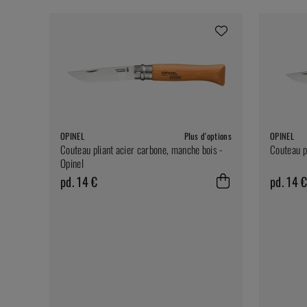
OPINEL
Plus d'options
OPINEL
Couteau pliant acier carbone, manche bois -
Couteau p
Opinel
pd. 14 €
pd. 14 