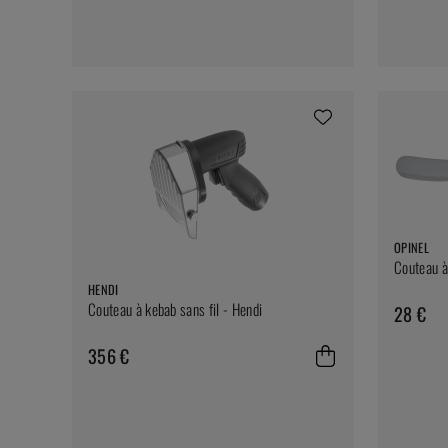
OPINEL
Couteau à
HENDI
Couteau à kebab sans fil - Hendi
28 €
356 €