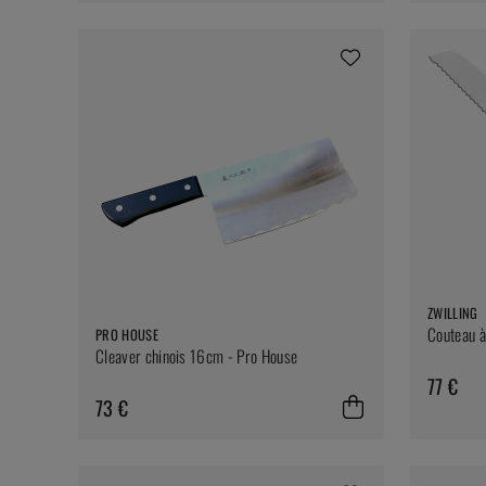
ZWILLING
Couteau à
PRO HOUSE
Cleaver chinois 16cm - Pro House
77 €
73 €