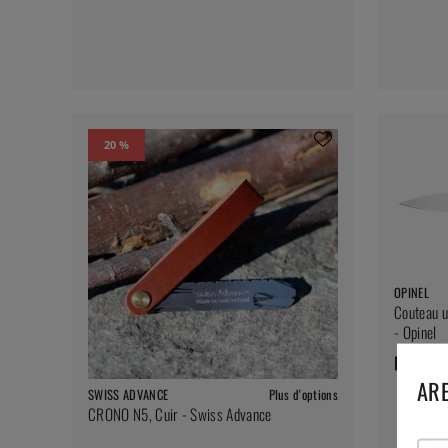
20 %
OPINEL
Couteau u
- Opinel
pd. 12 
ARE
SWISS ADVANCE
Plus d'options
CRONO N5, Cuir - Swiss Advance