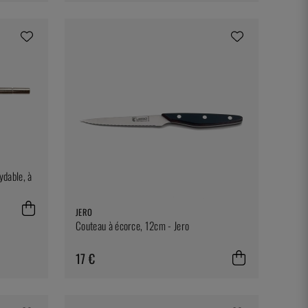
ydable, à
JERO
Couteau à écorce, 12cm - Jero
17 €