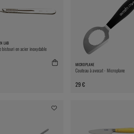
EN LAB
 bistouri en acier inoxydable
MICROPLANE
Couteau à avocat - Microplane
29 €