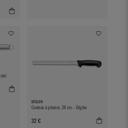
stel
DÉGLON
Couteau à génoise, 28 cm – Déglon
32 €