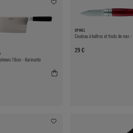
OPINEL
Couteau à huîtres et fruits de mer -
29 €
O
chinois 18cm - Karimatto