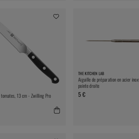
THE KITCHEN LAB
Aiguille de préparation en acier inox
pointe droite
5 €
 tomates, 13 cm - Zwilling Pro