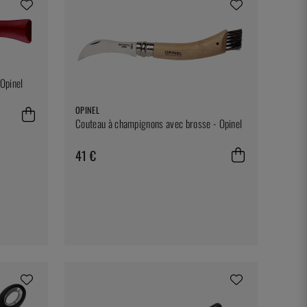
 Opinel
OPINEL
Couteau à champignons avec brosse - Opinel
41 €