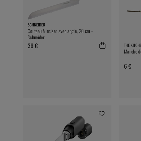
SCHNEIDER
Couteau à inciser avec angle, 20 cm -
Schneider
36 €
THE KITCH
Manche de
6 €