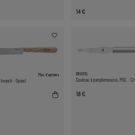
14 €
CRISTEL
Plus d'options
Couteau à pamplemousse, POC - Cri
 brunch - Opinel
18 €