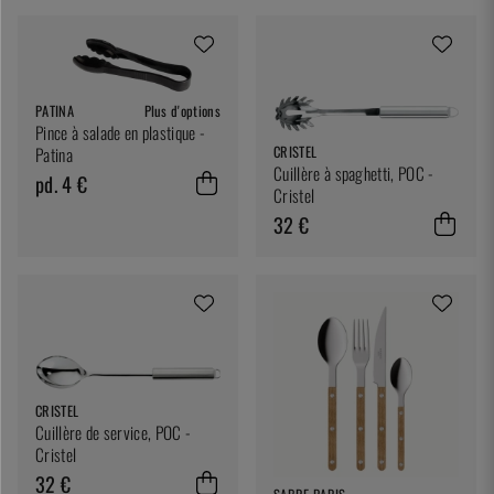
PATINA
Plus d'options
Pince à salade en plastique -
CRISTEL
Patina
Cuillère à spaghetti, POC -
pd. 4 €
Cristel
32 €
CRISTEL
Cuillère de service, POC -
Cristel
32 €