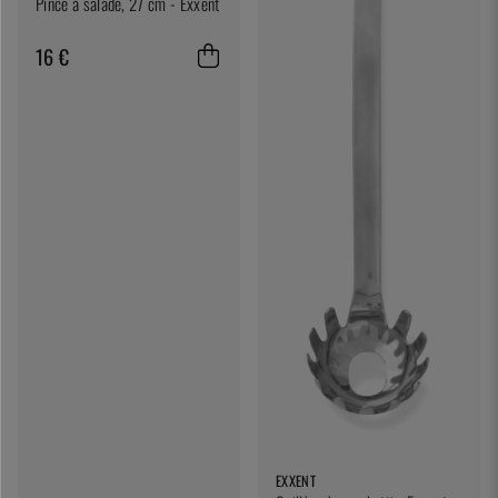
Pince à salade, 27 cm - Exxent
16 €
EXXENT