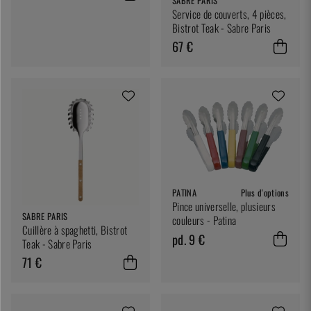
SABRE PARIS
Service de couverts, 4 pièces,
Bistrot Teak - Sabre Paris
67 €
PATINA
Plus d'options
Pince universelle, plusieurs
SABRE PARIS
couleurs - Patina
Cuillère à spaghetti, Bistrot
pd. 9 €
Teak - Sabre Paris
71 €