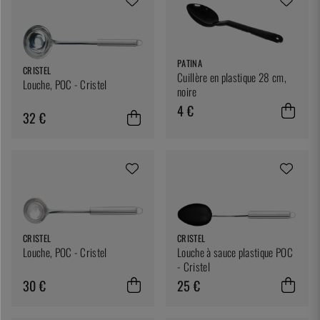
PATINA
CRISTEL
Cuillère en plastique 28 cm,
Louche, POC - Cristel
noire
4 €
32 €
CRISTEL
CRISTEL
Louche, POC - Cristel
Louche à sauce plastique POC
- Cristel
30 €
25 €