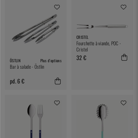
CRISTEL
Fourchette à viande, POC -
Cristel
32 €
ÖSTLIN
Plus d'options
Bar à salade - Östlin
pd. 6 €