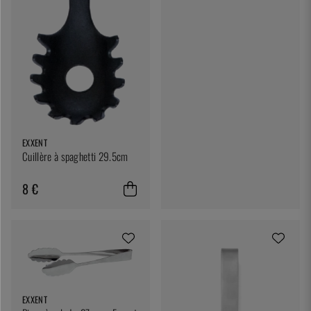
EXXENT
Cuillère à spaghetti 29.5cm
8 €
EXXENT