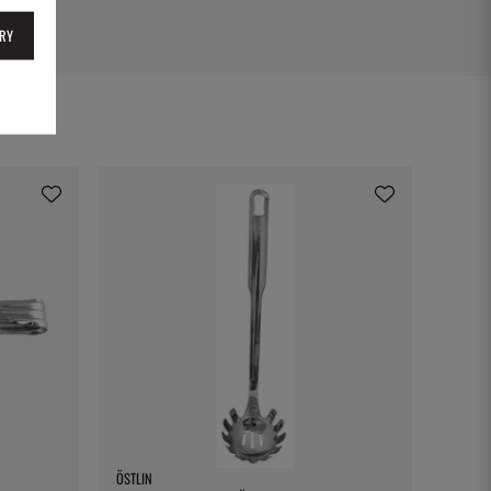
RY
ÖSTLIN