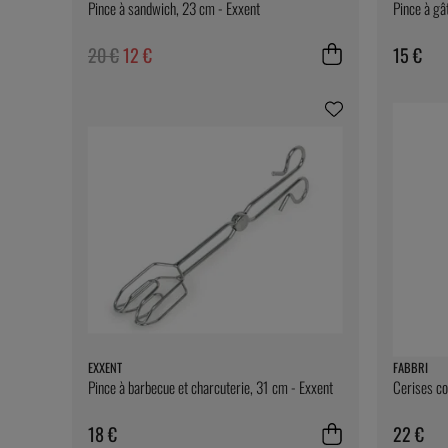
Pince à sandwich, 23 cm - Exxent
Pince à gâ
20 €
12 €
15 €
EXXENT
FABBRI
Pince à barbecue et charcuterie, 31 cm - Exxent
Cerises co
18 €
22 €