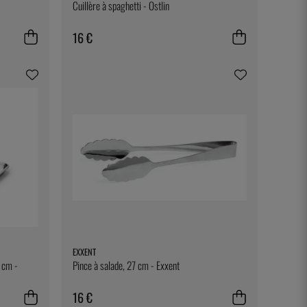
Cuillère à spaghetti - Östlin
16 €
EXXENT
 cm -
Pince à salade, 27 cm - Exxent
16 €