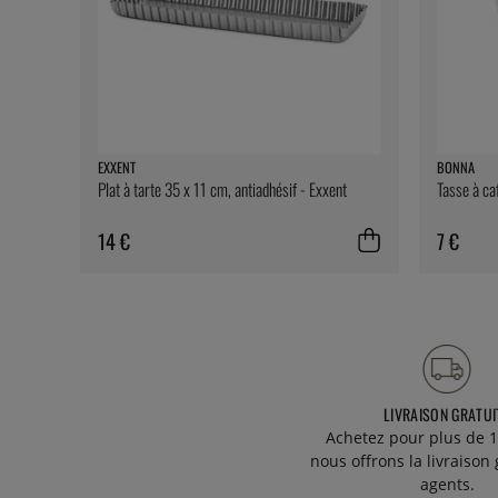
EXXENT
BONNA
Plat à tarte 35 x 11 cm, antiadhésif - Exxent
Tasse à ca
14 €
7 €
LIVRAISON GRATUI
Achetez pour plus de 1
nous offrons la livraison 
agents.