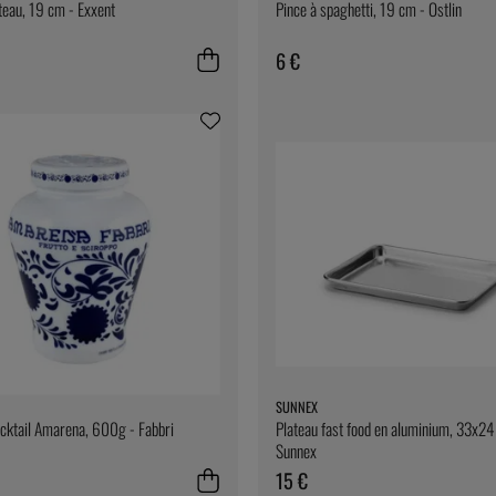
teau, 19 cm - Exxent
Pince à spaghetti, 19 cm - Östlin
6 €
SUNNEX
cktail Amarena, 600g - Fabbri
Plateau fast food en aluminium, 33x24
Sunnex
15 €