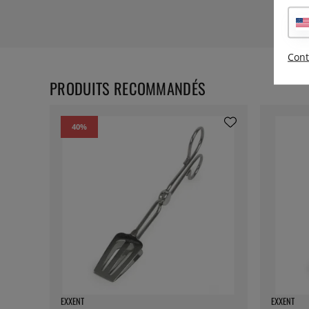
Cont
PRODUITS RECOMMANDÉS
40
%
EXXENT
EXXENT