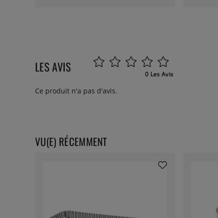
LES AVIS
0 Les Avis
Ce produit n'a pas d'avis.
VU(E) RÉCEMMENT