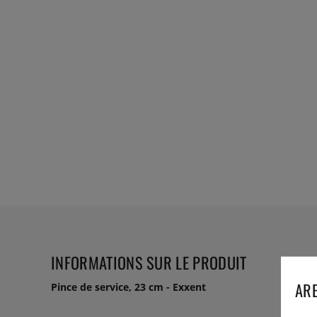
INFORMATIONS SUR LE PRODUIT
ARE
Pince de service, 23 cm - Exxent