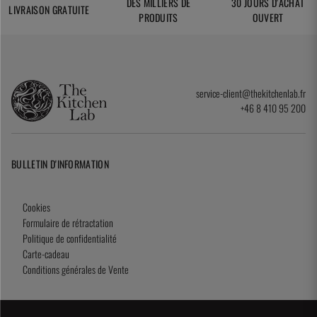
DES MILLIERS DE
30 JOURS D'ACHAT
LIVRAISON GRATUITE
PRODUITS
OUVERT
service-client@thekitchenlab.fr
+46 8 410 95 200
BULLETIN D'INFORMATION
Cookies
Formulaire de rétractation
Politique de confidentialité
Carte-cadeau
Conditions générales de Vente