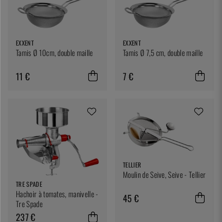
EXXENT
EXXENT
Tamis Ø 10cm, double maille
Tamis Ø 7,5 cm, double maille
11 €
7 €
TELLIER
Moulin de Seive, Seive - Tellier
TRE SPADE
Hachoir à tomates, manivelle -
45 €
Tre Spade
237 €