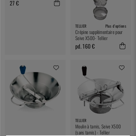
27 €
TELLIER
Plus d'options
Crépine supplémentaire pour
Seive X500- Tellier
pd. 160 €
TELLIER
Moulin à tamis, Seive X500
(sans tamis) - Tellier