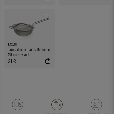
EXXENT
Tamis double maille, Diamètre
20 cm - Exxent
31 €