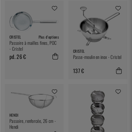
CRISTEL
Plus d'options
Passoire à mailles fines, POC
- Cristel
CRISTEL
pd. 26 €
Passe-moulin en inox - Cristel
137 €
HENDI
Passoire, renforcée, 26 cm -
Hendi