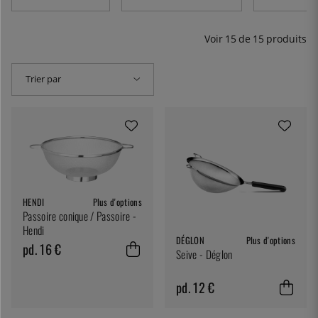
Voir
15
de
15
produits
Trier par
HENDI
Plus d'options
Passoire conique / Passoire -
Hendi
DÉGLON
Plus d'options
pd. 16 €
Seive - Déglon
pd. 12 €