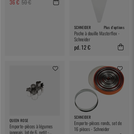
36 €
50 €
SCHNEIDER
Plus d'options
Poche à douille Masterflex -
Schneider
pd. 12 €
SCHNEIDER
QUEEN ROSE
Emporte-pièces ronds, set de
Emporte-pièces à légumes
16 pièces - Schneider
japonais, lot de 6, petit -