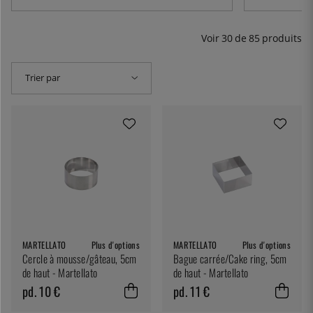
Voir
30
de
85
produits
Trier par
MARTELLATO
Plus d'options
MARTELLATO
Plus d'options
Cercle à mousse/gâteau, 5cm
Bague carrée/Cake ring, 5cm
de haut - Martellato
de haut - Martellato
pd. 10 €
pd. 11 €