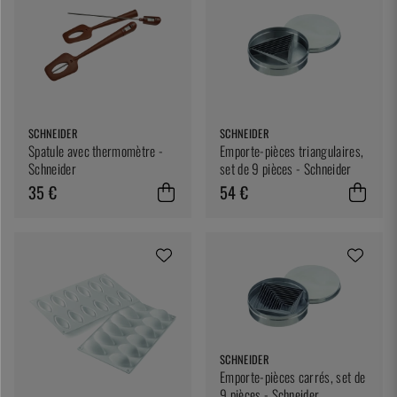
SCHNEIDER
SCHNEIDER
Spatule avec thermomètre -
Emporte-pièces triangulaires,
Schneider
set de 9 pièces - Schneider
35 €
54 €
SCHNEIDER
Emporte-pièces carrés, set de
9 pièces - Schneider