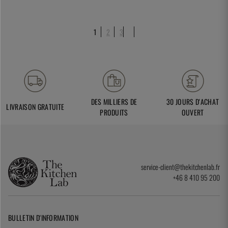
1
2
3
DES MILLIERS DE
30 JOURS D'ACHAT
LIVRAISON GRATUITE
PRODUITS
OUVERT
service-client@thekitchenlab.fr
+46 8 410 95 200
BULLETIN D'INFORMATION