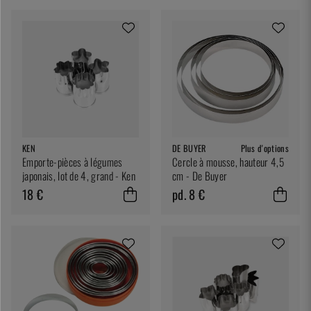
KEN
DE BUYER
Plus d'options
Emporte-pièces à légumes
Cercle à mousse, hauteur 4,5
japonais, lot de 4, grand - Ken
cm - De Buyer
18 €
pd. 8 €