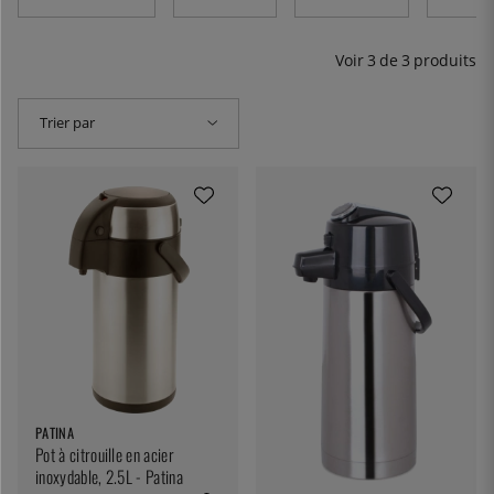
trois litres.
Voir
3
de
3
produits
Trier par
PATINA
Pot à citrouille en acier
inoxydable, 2.5L - Patina