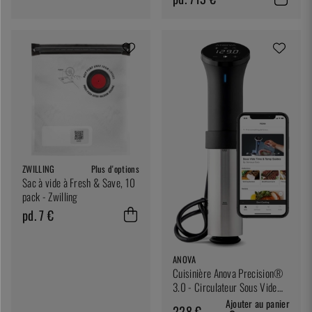
ZWILLING
Plus d'options
Sac à vide à Fresh & Save, 10
pack - Zwilling
pd. 7 €
ANOVA
Cuisinière Anova Precision®
3.0 - Circulateur Sous Vide
avec Wi-Fi
Ajouter au panier
228 €