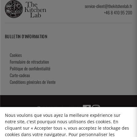
service-client@thekitchenlab.fr
+46 8 410 95 200
BULLETIN D'INFORMATION
Cookies
Formulaire de rétractation
Politique de confidentialité
Carte-cadeau
Conditions générales de Vente
2026 KitchenLab AB
Nous voulons que vous ayez la meilleure expérience sur
notre site, c'est pourquoi nous utilisons des cookies. En
cliquant sur « Accepter tous », vous acceptez le stockage des
cookies dans votre navigateur. Pour personnaliser les