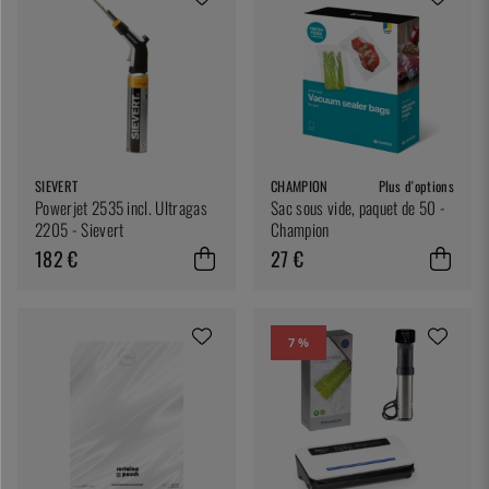
SIEVERT
CHAMPION
Plus d'options
Powerjet 2535 incl. Ultragas
Sac sous vide, paquet de 50 -
2205 - Sievert
Champion
182 €
27 €
7 %