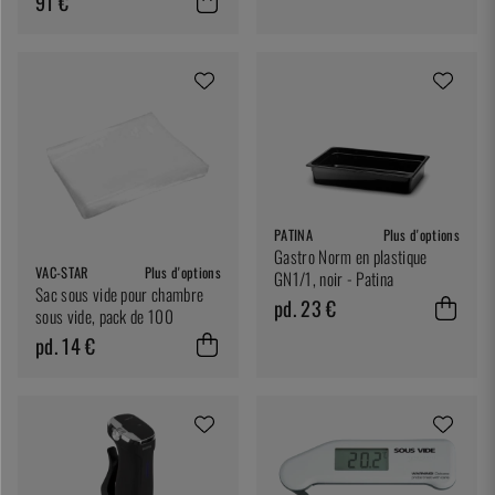
91 €
PATINA
Plus d'options
Gastro Norm en plastique
VAC-STAR
Plus d'options
GN1/1, noir - Patina
Sac sous vide pour chambre
pd. 23 €
sous vide, pack de 100
pd. 14 €