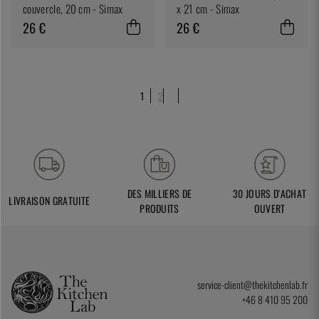
couvercle, 20 cm - Simax
x 21 cm - Simax
26 €
26 €
1
2
DES MILLIERS DE
30 JOURS D'ACHAT
LIVRAISON GRATUITE
PRODUITS
OUVERT
service-client@thekitchenlab.fr
+46 8 410 95 200