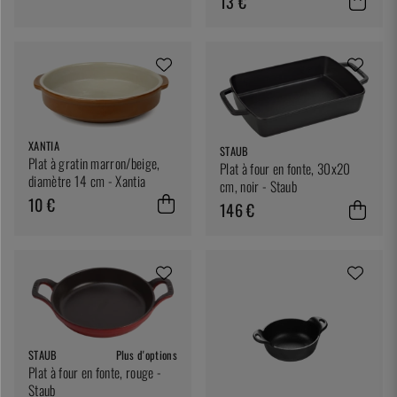
13 €
XANTIA
STAUB
Plat à gratin marron/beige,
Plat à four en fonte, 30x20
diamètre 14 cm - Xantia
cm, noir - Staub
10 €
146 €
STAUB
Plus d'options
Plat à four en fonte, rouge -
Staub