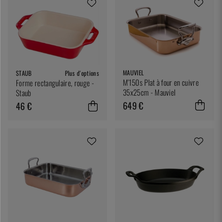
MAUVIEL
STAUB
Plus d'options
M'150s Plat à four en cuivre
Forme rectangulaire, rouge -
35x25cm - Mauviel
Staub
649 €
46 €