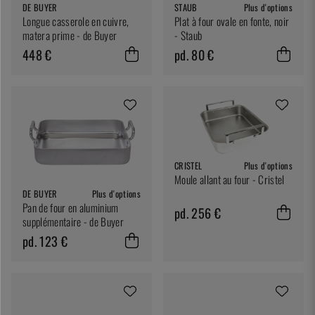
DE BUYER
STAUB
Plus d'options
Longue casserole en cuivre,
Plat à four ovale en fonte, noir
matera prime - de Buyer
- Staub
448 €
pd. 80 €
CRISTEL
Plus d'options
Moule allant au four - Cristel
DE BUYER
Plus d'options
Pan de four en aluminium
pd. 256 €
supplémentaire - de Buyer
pd. 123 €