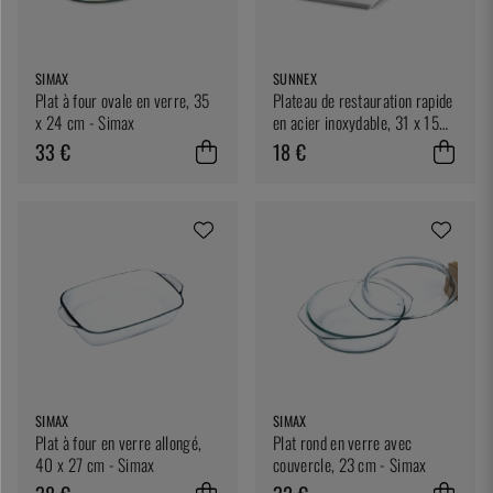
SIMAX
SUNNEX
Plat à four ovale en verre, 35
Plateau de restauration rapide
x 24 cm - Simax
en acier inoxydable, 31 x 15
cm - Sunnex
33 €
18 €
SIMAX
SIMAX
Plat à four en verre allongé,
Plat rond en verre avec
40 x 27 cm - Simax
couvercle, 23 cm - Simax