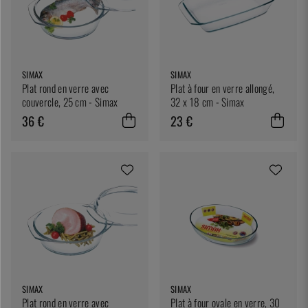
SIMAX
SIMAX
Plat rond en verre avec
Plat à four en verre allongé,
couvercle, 25 cm - Simax
32 x 18 cm - Simax
36 €
23 €
SIMAX
SIMAX
Plat rond en verre avec
Plat à four ovale en verre, 30