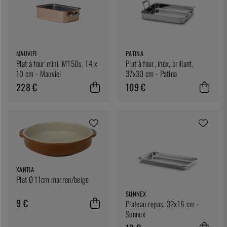
MAUVIEL
PATINA
Plat à four mini, M'150s, 14 x
Plat à four, inox, brillant,
10 cm - Mauviel
37x30 cm - Patina
228 €
109 €
XANTIA
Plat Ø 11cm marron/beige
SUNNEX
9 €
Plateau repas, 32x16 cm -
Sunnex