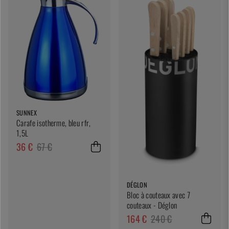
SUNNEX
Carafe isotherme, bleu rfr,
1,5L
36 €
67 €
DÉGLON
Bloc à couteaux avec 7
couteaux - Déglon
164 €
240 €