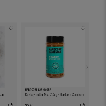
HARDCORE CARNIVORE
EXXENT
son
Cowboy Butter Mix, 255 g - Hardcore Carnivore
Sous-ve
22 €
10 €