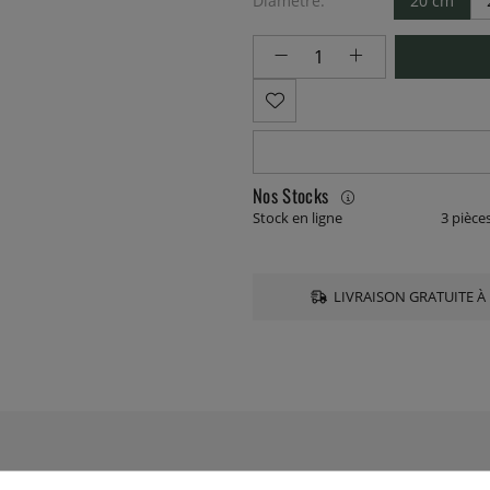
Diamètre:
20 cm
Nos Stocks
Stock en ligne
3 pièce
LIVRAISON GRATUITE À 