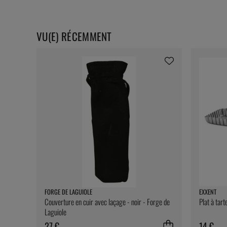
VU(E) RÉCEMMENT
FORGE DE LAGUIOLE
EXXENT
Couverture en cuir avec laçage - noir - Forge de
Plat à tart
Laguiole
27 €
14 €