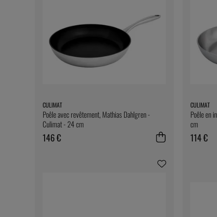
CULIMAT
CULIMAT
Poêle avec revêtement, Mathias Dahlgren -
Poêle en i
Culimat - 24 cm
cm
146 €
114 €