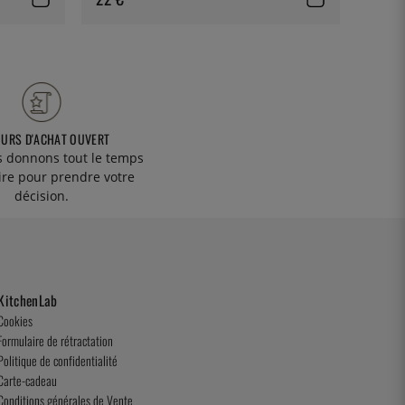
OURS D'ACHAT OUVERT
 donnons tout le temps
ire pour prendre votre
décision.
KitchenLab
Cookies
Formulaire de rétractation
Politique de confidentialité
Carte-cadeau
Conditions générales de Vente