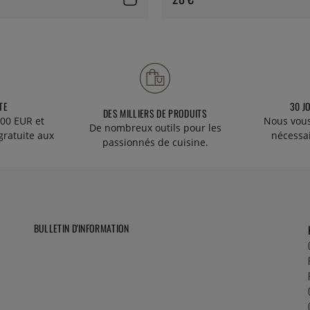
TE
30 J
DES MILLIERS DE PRODUITS
00 EUR et
Nous vous
De nombreux outils pour les
gratuite aux
nécessa
passionnés de cuisine.
BULLETIN D'INFORMATION