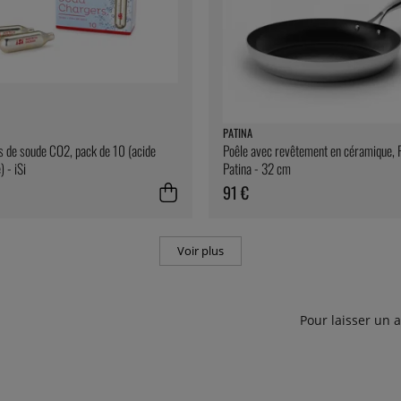
PATINA
 de soude CO2, pack de 10 (acide
Poêle avec revêtement en céramique, F
 - iSi
Patina - 32 cm
91 €
Voir plus
Pour laisser un 