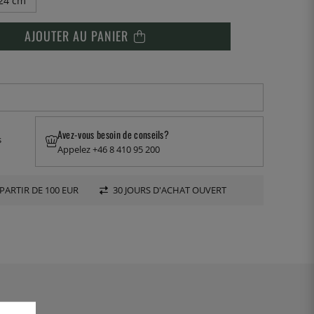
24 cm
AJOUTER AU PANIER
Avez-vous besoin de conseils?
s
Appelez +46 8 410 95 200
PARTIR DE 100 EUR
30 JOURS D'ACHAT OUVERT