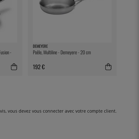
DEMEYERE
usion -
Poêle, Multiline - Demeyere - 20 cm
192 €
avis, vous devez
vous connecter
avec votre compte client.