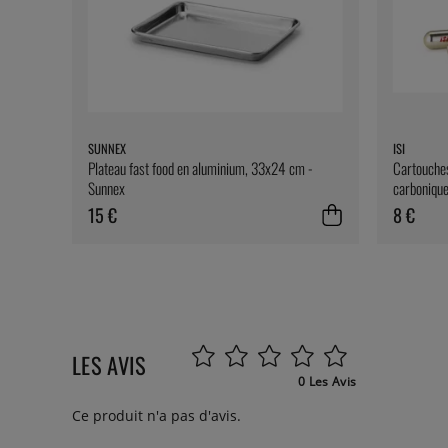
SUNNEX
ISI
Plateau fast food en aluminium, 33x24 cm -
Cartouches
Sunnex
carbonique)
15 €
8 €
LES AVIS
0 Les Avis
Ce produit n'a pas d'avis.