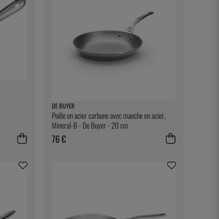
DE BUYER
Poêle en acier carbone avec manche en acier,
Mineral-B - De Buyer - 20 cm
76 €