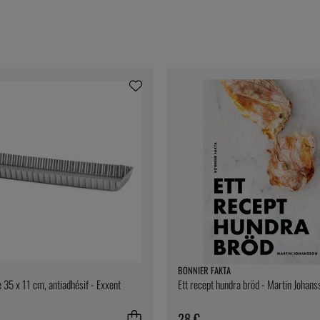
BONNIER FAKTA
e 35 x 11 cm, antiadhésif - Exxent
Ett recept hundra bröd - Martin Johans
28 €