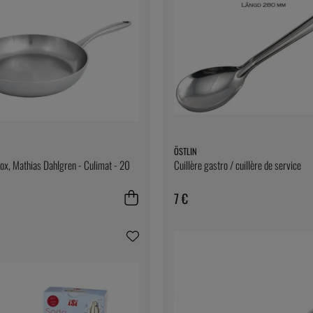
ÖSTLIN
nox, Mathias Dahlgren - Culimat - 20
Cuillère gastro / cuillère de service
7 €