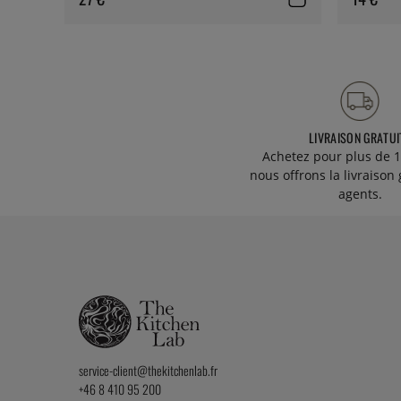
LIVRAISON GRATUI
Achetez pour plus de 1
nous offrons la livraison 
agents.
service-client@thekitchenlab.fr
+46 8 410 95 200