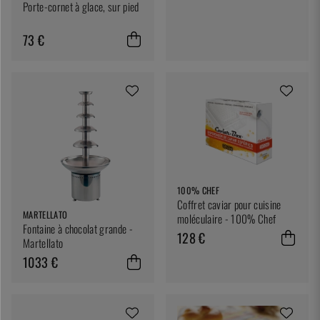
Porte-cornet à glace, sur pied
73 €
100% CHEF
Coffret caviar pour cuisine
MARTELLATO
moléculaire - 100% Chef
Fontaine à chocolat grande -
128 €
Martellato
1033 €