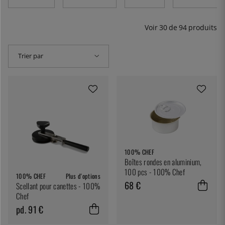
Voir
30
de
94
produits
Trier par
100% CHEF
Boîtes rondes en aluminium,
100 pcs - 100% Chef
100% CHEF
Plus d'options
68 €
Scellant pour canettes - 100%
Chef
pd. 91 €