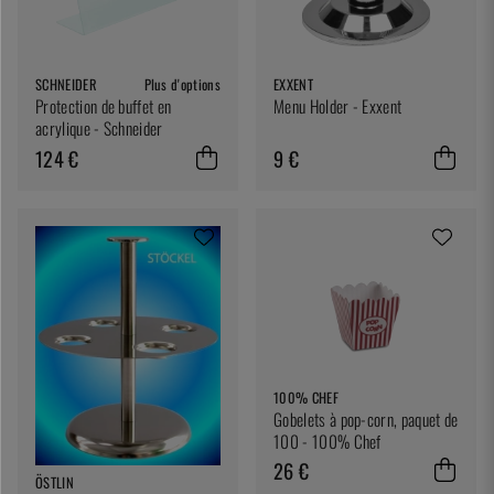
SCHNEIDER
Plus d'options
EXXENT
Protection de buffet en
Menu Holder - Exxent
acrylique - Schneider
124 €
9 €
100% CHEF
Gobelets à pop-corn, paquet de
100 - 100% Chef
26 €
ÖSTLIN