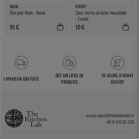
KASAI
EXXENT
Étui pour Nano - Kasai
Sous-verres en acier inoxydable
- Exxent
91 €
10 €
DES MILLIERS DE
30 JOURS D'ACHAT
LIVRAISON GRATUITE
PRODUITS
OUVERT
service-client@thekitchenlab.fr
+46 8 410 95 200