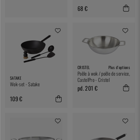
68 €
CRISTEL
Plus d'options
Poêle à wok / poêle de service,
SATAKE
CastelPro - Cristel
Wok-set - Satake
pd. 201 €
109 €