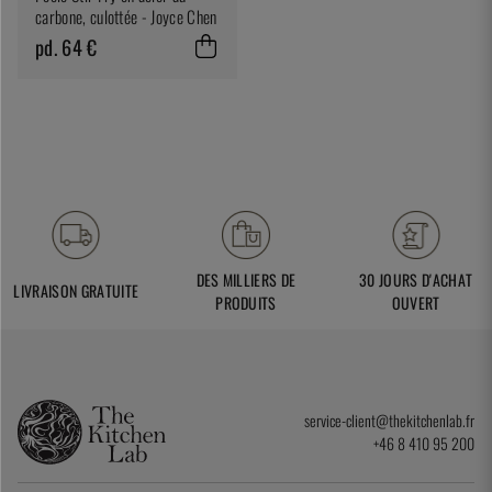
carbone, culottée - Joyce Chen
pd. 64 €
DES MILLIERS DE
30 JOURS D'ACHAT
LIVRAISON GRATUITE
PRODUITS
OUVERT
service-client@thekitchenlab.fr
+46 8 410 95 200