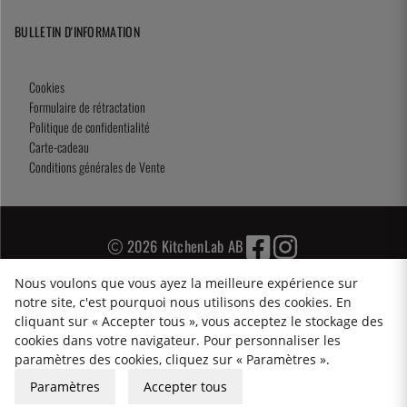
BULLETIN D'INFORMATION
Cookies
Formulaire de rétractation
Politique de confidentialité
Carte-cadeau
Conditions générales de Vente
2026 KitchenLab AB
Nous voulons que vous ayez la meilleure expérience sur
notre site, c'est pourquoi nous utilisons des cookies. En
cliquant sur « Accepter tous », vous acceptez le stockage des
cookies dans votre navigateur. Pour personnaliser les
paramètres des cookies, cliquez sur « Paramètres ».
Paramètres
Accepter tous