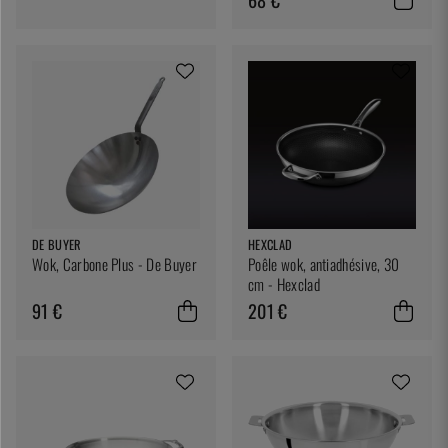
DE BUYER
HEXCLAD
Wok, Carbone Plus - De Buyer
Poêle wok, antiadhésive, 30
cm - Hexclad
91 €
201 €