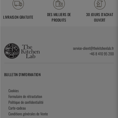
DES MILLIERS DE
30 JOURS D'ACHAT
LIVRAISON GRATUITE
PRODUITS
OUVERT
service-client@thekitchenlab.fr
+46 8 410 95 200
BULLETIN D'INFORMATION
Cookies
Formulaire de rétractation
Politique de confidentialité
Carte-cadeau
Conditions générales de Vente