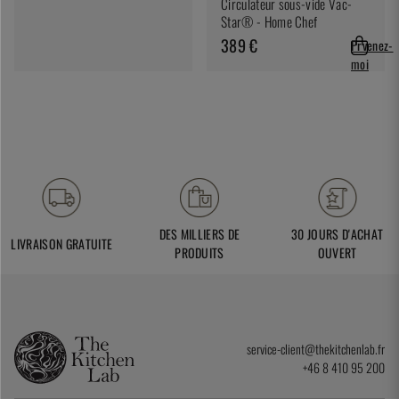
Circulateur sous-vide Vac-
Star® - Home Chef
389 €
Prvenez-
moi
DES MILLIERS DE
30 JOURS D'ACHAT
LIVRAISON GRATUITE
PRODUITS
OUVERT
service-client@thekitchenlab.fr
+46 8 410 95 200