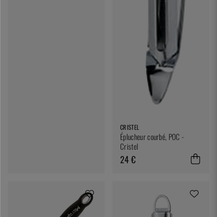
CRISTEL
Éplucheur courbé, POC -
Cristel
24 €