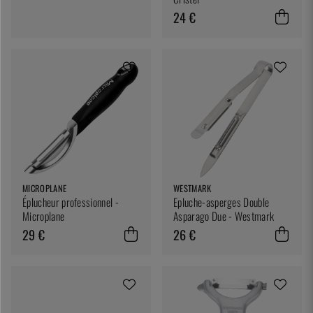
24 €
MICROPLANE
WESTMARK
Éplucheur professionnel -
Epluche-asperges Double
Microplane
Asparago Due - Westmark
29 €
26 €