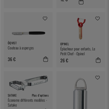
ÖQVIST
OPINEL
Couteau à asperges
Éplucheur pour enfants, Le
Petit Chef - Opinel
36 €
26 €
SATAKE
Plus d'options
Économe différents modèles -
Satake