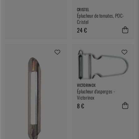
CRISTEL
Éplucheur de tomates, POC-
Cristel
24 €
VICTORINOX
Éplucheur d'asperges -
Victorinox
8 €