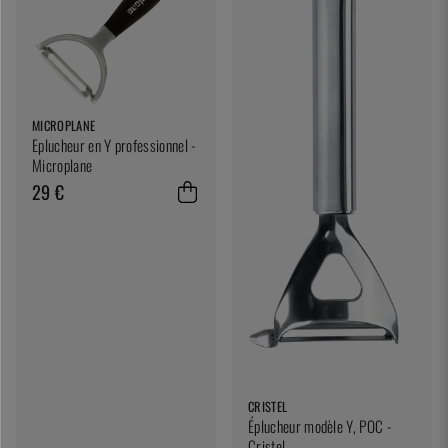
MICROPLANE
Eplucheur en Y professionnel -
Microplane
29 €
CRISTEL
Éplucheur modèle Y, POC -
Cristel