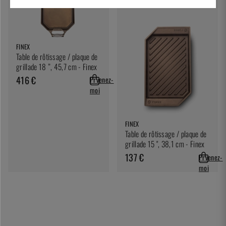
FINEX
Table de rôtissage / plaque de
grillade 18 ”, 45,7 cm - Finex
416 €
Prvenez-
moi
FINEX
Table de rôtissage / plaque de
grillade 15 ", 38,1 cm - Finex
137 €
Prvenez-
moi