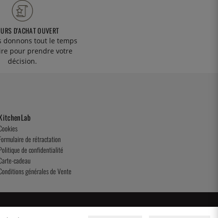
OURS D'ACHAT OUVERT
 donnons tout le temps
ire pour prendre votre
décision.
KitchenLab
Cookies
Formulaire de rétractation
Politique de confidentialité
Carte-cadeau
Conditions générales de Vente