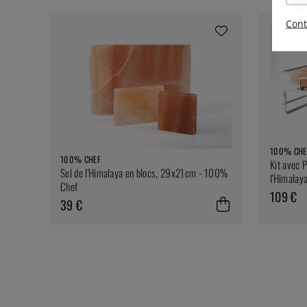
Cont
100% CHE
100% CHEF
Kit avec 
Sel de l'Himalaya en blocs, 29x21cm - 100%
l'Himalay
Chef
109 €
39 €