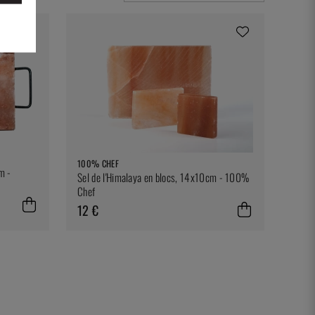
100% CHEF
m -
Sel de l'Himalaya en blocs, 14x10cm - 100%
Chef
12 €