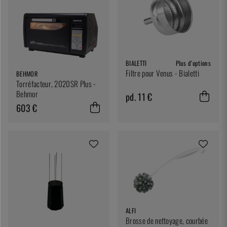
BIALETTI
Plus d'options
Filtre pour Venus - Bialetti
BEHMOR
Torréfacteur, 2020SR Plus -
Behmor
pd. 11 €
603 €
ALFI
Brosse de nettoyage, courbée