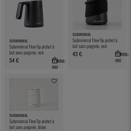
SUBMINIMAL
Subminimal FlowTip pichet à
SUBMINIMAL
lait sans poignée, noir
Subminimal FlowTip pichet à
lait avec poignée, noir
43 €
Prvenez-
54 €
moi
Prvenez-
moi
SUBMINIMAL
Subminimal FlowTip pichet à
lait sans poignée, blanc