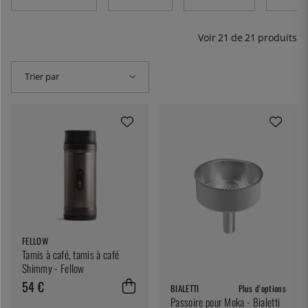
Voir
21
de
21
produits
Trier par
FELLOW
Tamis à café, tamis à café
Shimmy - Fellow
54 €
BIALETTI
Plus d'options
Passoire pour Moka - Bialetti