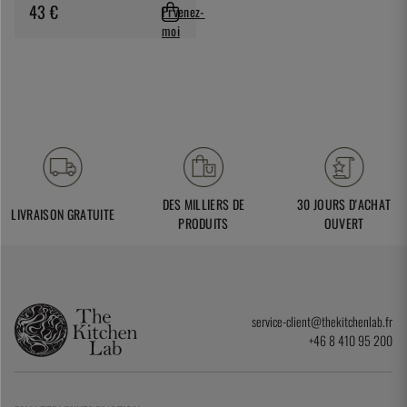
43 €
Prvenez-
moi
DES MILLIERS DE
30 JOURS D'ACHAT
LIVRAISON GRATUITE
PRODUITS
OUVERT
service-client@thekitchenlab.fr
+46 8 410 95 200