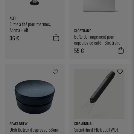
ALFI
Filtre à thé pour thermos,
Aroma - Alfi
SJÖSTRAND
Boîte de rangement pour
36 €
capsules de café - Sjöstrand
55 €
PEAKABREW
SUBMINIMAL
Distributeur d'espresso 58mm
Subminimal Flick outil WDT,