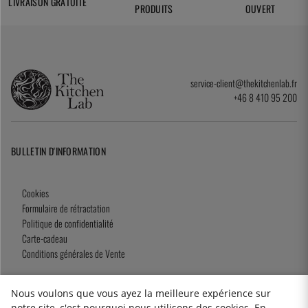
LIVRAISON GRATUITE
PRODUITS
OUVERT
service-client@thekitchenlab.fr
+46 8 410 95 200
BULLETIN D'INFORMATION
Cookies
Formulaire de rétractation
Politique de confidentialité
Carte-cadeau
Conditions générales de Vente
Nous voulons que vous ayez la meilleure expérience sur
notre site, c'est pourquoi nous utilisons des cookies. En