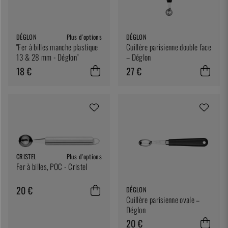
DÉGLON
Plus d'options
DÉGLON
"Fer à billes manche plastique
Cuillère parisienne double face
13 & 28 mm - Déglon"
– Déglon
18 €
27 €
CRISTEL
Plus d'options
Fer à billes, POC - Cristel
20 €
DÉGLON
Cuillère parisienne ovale –
Déglon
20 €