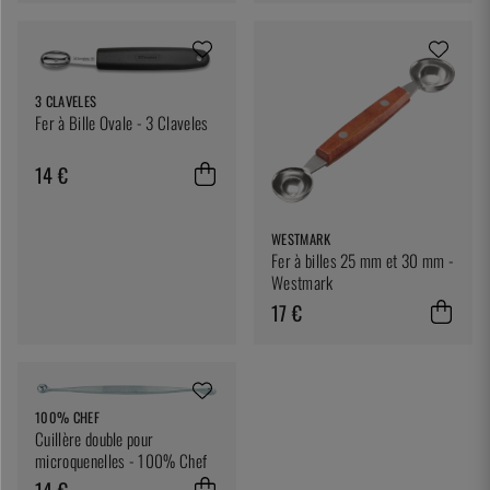
3 CLAVELES
Fer à Bille Ovale - 3 Claveles
14 €
WESTMARK
Fer à billes 25 mm et 30 mm -
Westmark
17 €
100% CHEF
Cuillère double pour
microquenelles - 100% Chef
14 €