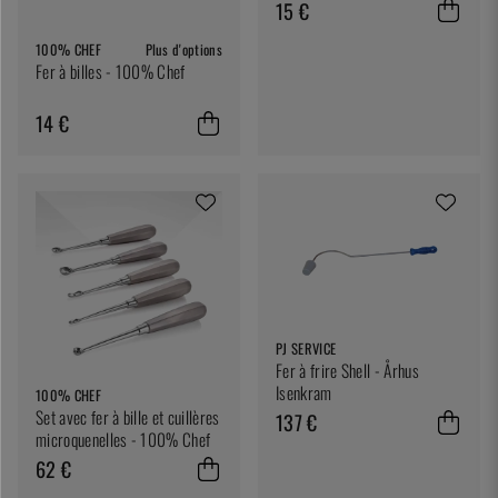
15 €
100% CHEF
Plus d'options
Fer à billes - 100% Chef
14 €
PJ SERVICE
Fer à frire Shell - Århus
Isenkram
100% CHEF
Set avec fer à bille et cuillères
137 €
microquenelles - 100% Chef
62 €