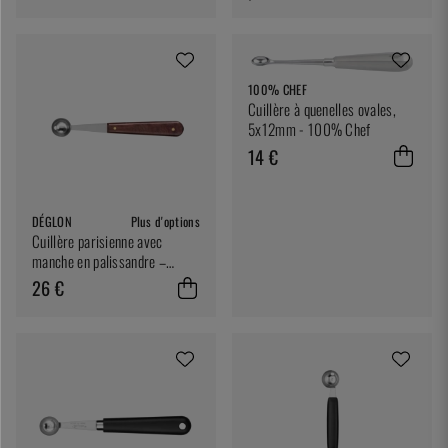
100% CHEF
Cuillère à quenelles ovales,
5x12mm - 100% Chef
14 €
DÉGLON
Plus d'options
Cuillère parisienne avec
manche en palissandre –
Déglon
26 €