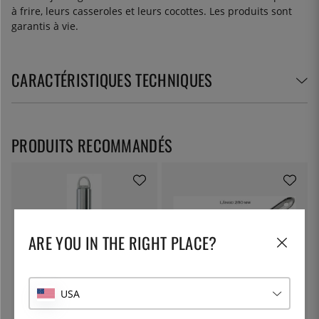
à frire, leurs casseroles et leurs cocottes. Les produits sont
garantis à vie.
CARACTÉRISTIQUES TECHNIQUES
PRODUITS RECOMMANDÉS
ARE YOU IN THE RIGHT PLACE?
USA
CRISTEL
ÖSTLIN