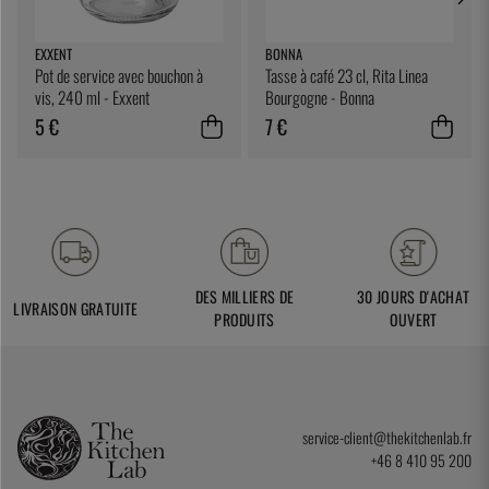
EXXENT
BONNA
Pot de service avec bouchon à
Tasse à café 23 cl, Rita Linea
vis, 240 ml - Exxent
Bourgogne - Bonna
5 €
7 €
DES MILLIERS DE
30 JOURS D'ACHAT
LIVRAISON GRATUITE
PRODUITS
OUVERT
service-client@thekitchenlab.fr
+46 8 410 95 200