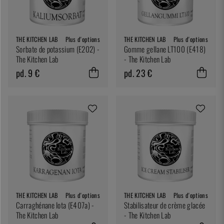
THE KITCHEN LAB
Plus d'options
THE KITCHEN LAB
Plus d'options
Sorbate de potassium (E202) -
Gomme gellane LT100 (E418)
The Kitchen Lab
- The Kitchen Lab
pd. 9 €
pd. 23 €
THE KITCHEN LAB
Plus d'options
THE KITCHEN LAB
Plus d'options
Carraghénane Iota (E407a) -
Stabilisateur de crème glacée
The Kitchen Lab
- The Kitchen Lab