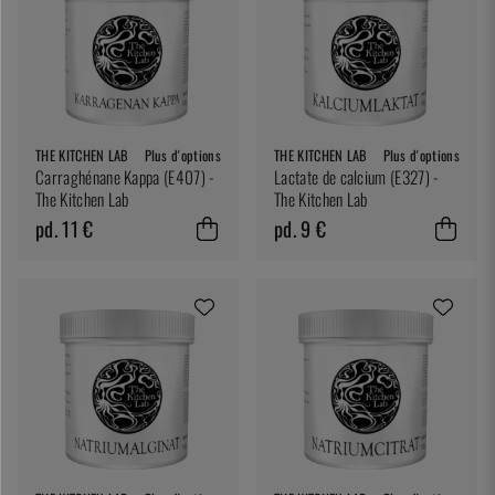
THE KITCHEN LAB
Plus d'options
THE KITCHEN LAB
Plus d'options
Carraghénane Kappa (E407) -
Lactate de calcium (E327) -
The Kitchen Lab
The Kitchen Lab
pd. 11 €
pd. 9 €