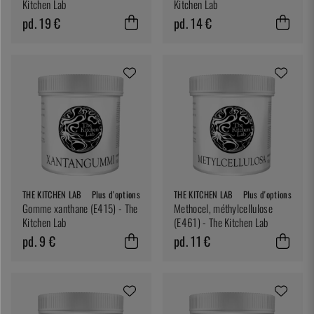
Kitchen Lab
Kitchen Lab
pd. 19 €
pd. 14 €
THE KITCHEN LAB
Plus d'options
THE KITCHEN LAB
Plus d'options
Gomme xanthane (E415) - The
Methocel, méthylcellulose
Kitchen Lab
(E461) - The Kitchen Lab
pd. 9 €
pd. 11 €