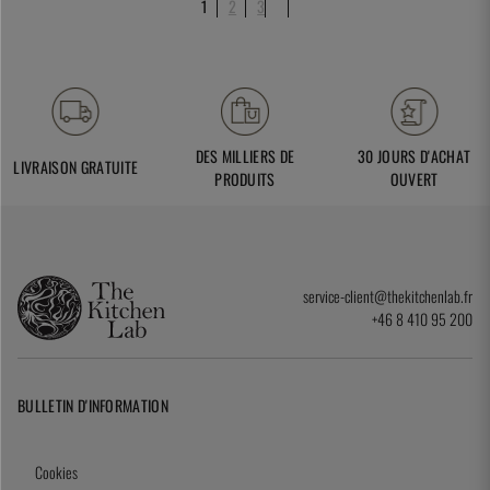
1
2
3
DES MILLIERS DE
30 JOURS D'ACHAT
LIVRAISON GRATUITE
PRODUITS
OUVERT
service-client@thekitchenlab.fr
+46 8 410 95 200
BULLETIN D'INFORMATION
Cookies