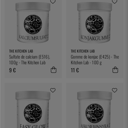
THE KITCHEN LAB
THE KITCHEN LAB
Sulfate de calcium (E516),
Gomme de konjac (E425) - The
100g - The Kitchen Lab
Kitchen Lab - 100 g
9 €
11 €