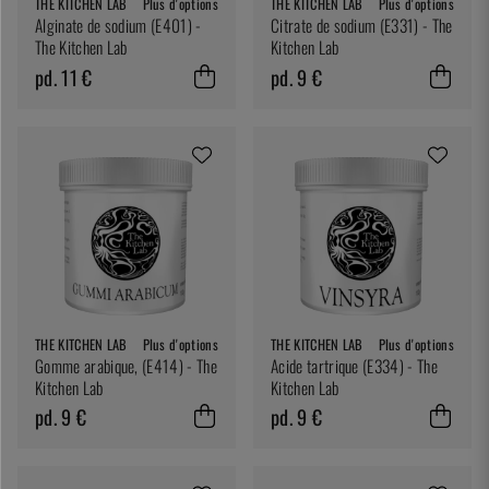
THE KITCHEN LAB
Plus d'options
THE KITCHEN LAB
Plus d'options
Alginate de sodium (E401) -
Citrate de sodium (E331) - The
The Kitchen Lab
Kitchen Lab
pd. 11 €
pd. 9 €
THE KITCHEN LAB
Plus d'options
THE KITCHEN LAB
Plus d'options
Gomme arabique, (E414) - The
Acide tartrique (E334) - The
Kitchen Lab
Kitchen Lab
pd. 9 €
pd. 9 €