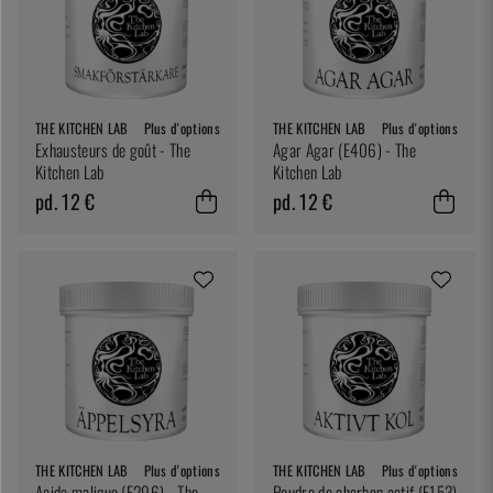
THE KITCHEN LAB
Plus d'options
THE KITCHEN LAB
Plus d'options
Exhausteurs de goût - The
Agar Agar (E406) - The
Kitchen Lab
Kitchen Lab
pd. 12 €
pd. 12 €
THE KITCHEN LAB
Plus d'options
THE KITCHEN LAB
Plus d'options
Acide malique (E296) - The
Poudre de charbon actif (E153)