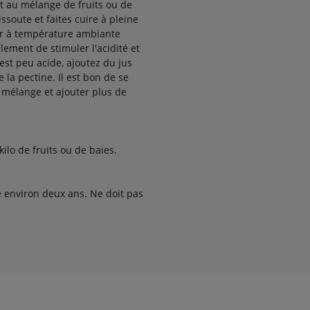
t au mélange de fruits ou de
issoute et faites cuire à pleine
ir à température ambiante
lement de stimuler l'acidité et
est peu acide, ajoutez du jus
 la pectine. Il est bon de se
 mélange et ajouter plus de
lo de fruits ou de baies.
e environ deux ans. Ne doit pas