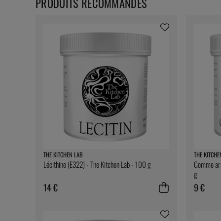
PRODUITS RECOMMANDÉS
THE KITCHEN LAB
THE KITCHE
Lécithine (E322) - The Kitchen Lab - 100 g
Gomme arab
g
14 €
9 €