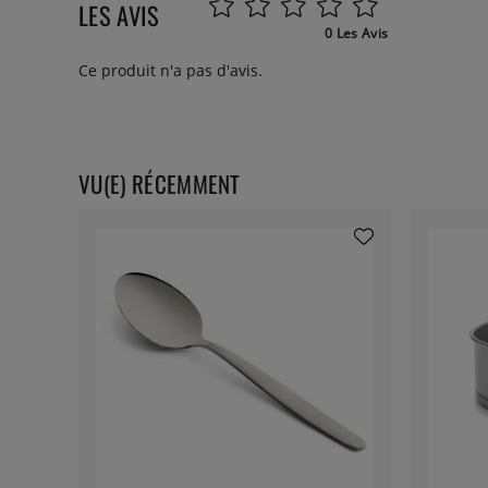
LES AVIS
0 Les Avis
Ce produit n'a pas d'avis.
VU(E) RÉCEMMENT