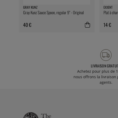
GRAY KUNZ
EXXENT
Gray Kunz Sauce Spoon, regular 9" - Original
Plat à cha
40 €
14 €
LIVRAISON GRATUI
Achetez pour plus de 1
nous offrons la livraison 
agents.