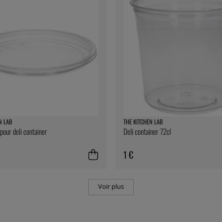
N LAB
THE KITCHEN LAB
pour deli container
Deli container 72cl
1 €
Voir plus