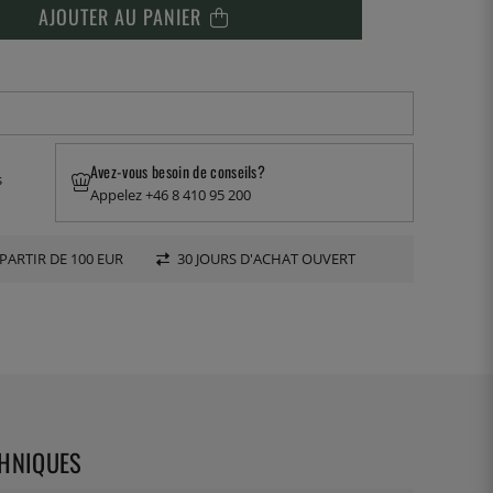
AJOUTER AU PANIER
Avez-vous besoin de conseils?
s
Appelez +46 8 410 95 200
PARTIR DE 100 EUR
30 JOURS D'ACHAT OUVERT
CHNIQUES