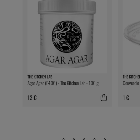
THE KITCHEN LAB
THE KITCHE
Agar Agar (E406) - The Kitchen Lab - 100 g
Couvercle 
12 €
1 €