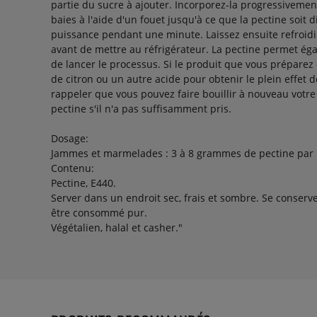
partie du sucre à ajouter. Incorporez-la progressivemen
baies à l'aide d'un fouet jusqu'à ce que la pectine soit d
puissance pendant une minute. Laissez ensuite refroid
avant de mettre au réfrigérateur. La pectine permet éga
de lancer le processus. Si le produit que vous préparez 
de citron ou un autre acide pour obtenir le plein effet de
rappeler que vous pouvez faire bouillir à nouveau votre
pectine s'il n'a pas suffisamment pris.
Dosage
:
Jammes et marmelades : 3 à 8 grammes de pectine par ki
Contenu
:
Pectine, E440.
Server dans un endroit sec, frais et sombre. Se conserv
être consommé pur.
Végétalien, halal et casher."