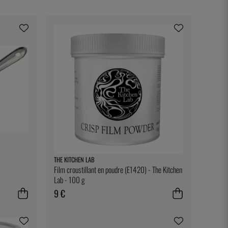
THE KITCHEN LAB
Film croustillant en poudre (E1420) - The Kitchen
Lab - 100 g
9 €