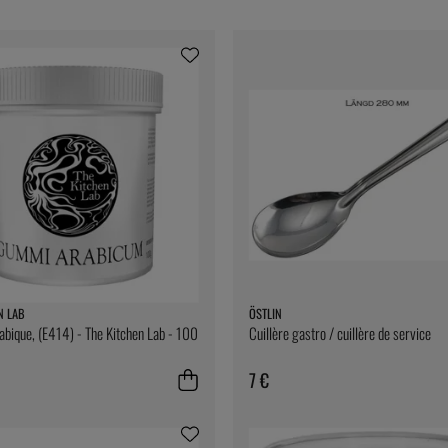
N LAB
ÖSTLIN
ique, (E414) - The Kitchen Lab - 100
Cuillère gastro / cuillère de service
7 €