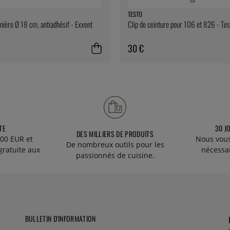
TESTO
rnière Ø 18 cm, antiadhésif - Exxent
Clip de ceinture pour 106 et 826 - Tes
30 €
TE
30 J
DES MILLIERS DE PRODUITS
00 EUR et
Nous vous
De nombreux outils pour les
gratuite aux
nécessa
passionnés de cuisine.
BULLETIN D'INFORMATION