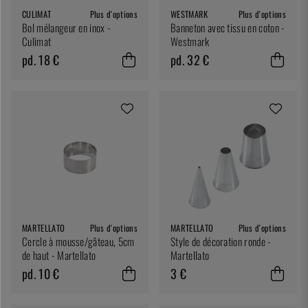
CULIMAT
Plus d'options
WESTMARK
Plus d'options
Bol mélangeur en inox -
Banneton avec tissu en coton -
Culimat
Westmark
pd. 18 €
pd. 32 €
MARTELLATO
Plus d'options
MARTELLATO
Plus d'options
Cercle à mousse/gâteau, 5cm
Style de décoration ronde -
de haut - Martellato
Martellato
pd. 10 €
3 €