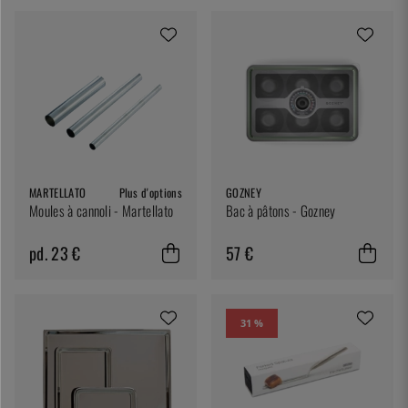
MARTELLATO
Plus d'options
GOZNEY
Moules à cannoli - Martellato
Bac à pâtons - Gozney
pd. 23 €
57 €
31 %