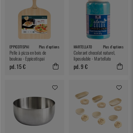
EPPICOTISPAI
Plus d'options
MARTELLATO
Plus d'options
Pelle à pizza en bois de
Colorant chocolat naturel,
bouleau - Eppicotispai
liposoluble - Martellato
pd. 15 €
pd. 9 €