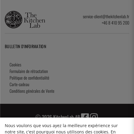
service-client@thekitchenlab.fr
+46 8 410 95 200
BULLETIN D'INFORMATION
Cookies
Formulaire de rétractation
Politique de confidentialité
Carte-cadeau
Conditions générales de Vente
2026 KitchenLab AB
Nous voulons que vous ayez la meilleure expérience sur
notre site, c'est pourquoi nous utilisons des cookies. En