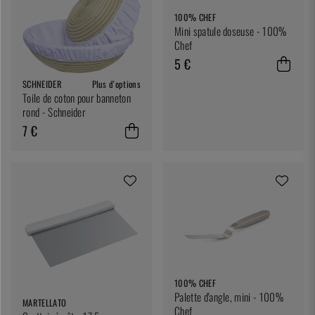
100% CHEF
Mini spatule doseuse - 100%
Chef
5 €
SCHNEIDER
Plus d'options
Toile de coton pour banneton
rond - Schneider
7 €
100% CHEF
Palette d'angle, mini - 100%
MARTELLATO
Chef