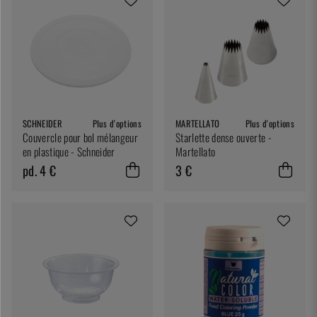
SCHNEIDER
Plus d'options
MARTELLATO
Plus d'options
Couvercle pour bol mélangeur
Starlette dense ouverte -
en plastique - Schneider
Martellato
pd. 4 €
3 €