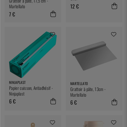
Grattoir à pâte, 17,5 cm -
12 €
Martellato
7 €
NINJAPLAST
MARTELLATO
Papier cuisson, Antiadhésif -
Grattoir à pâte, 13cm -
Ninjaplast
Martellato
6 €
6 €