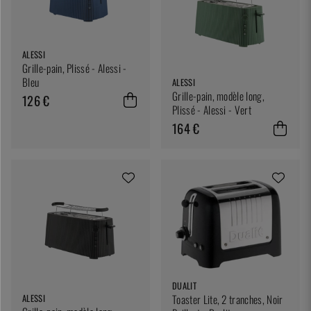
ALESSI
Grille-pain, Plissé - Alessi -
Bleu
ALESSI
Grille-pain, modèle long,
126 €
Plissé - Alessi - Vert
164 €
DUALIT
Toaster Lite, 2 tranches, Noir
ALESSI