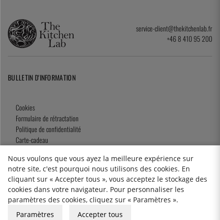
service-client@thekitchenlab.fr
+46 8 410 95 200
BULLETIN D'INFORMATION
Cookies
Formulaire de rétractation
Politique de confidentialité
Carte-cadeau
Conditions générales de Vente
Nous voulons que vous ayez la meilleure expérience sur
notre site, c'est pourquoi nous utilisons des cookies. En
cliquant sur « Accepter tous », vous acceptez le stockage des
cookies dans votre navigateur. Pour personnaliser les
2026 KitchenLab AB
paramètres des cookies, cliquez sur « Paramètres ».
Paramètres
Accepter tous