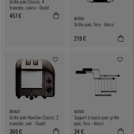
Grille-pain Classic, 4
tranches, cuivre - Dualit
457 €
ALESSI
Grille-pain, Toru - Alessi
219 €
DUALIT
ALESSI
Grille-pain NewGen Classic, 2
Support à toasts pour grille-
tranches, noir - Dualit
pain, Toru - Alessi
366 €
34 €