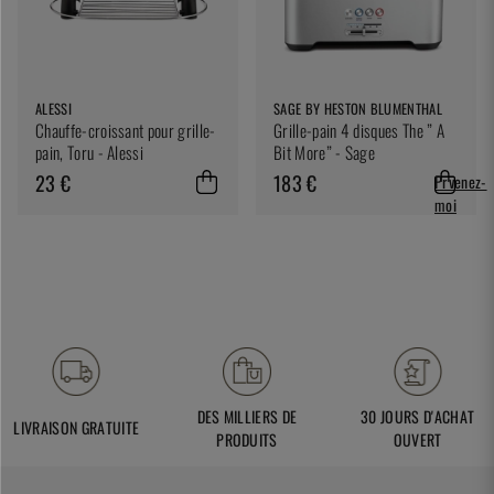
ALESSI
SAGE BY HESTON BLUMENTHAL
Chauffe-croissant pour grille-
Grille-pain 4 disques The ” A
pain, Toru - Alessi
Bit More” - Sage
23 €
183 €
Prvenez-
moi
DES MILLIERS DE
30 JOURS D'ACHAT
LIVRAISON GRATUITE
PRODUITS
OUVERT