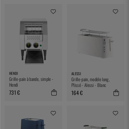
HENDI
ALESSI
Grille-pain à bande, simple -
Grille-pain, modèle long,
Hendi
Plissé - Alessi - Blanc
731 €
164 €