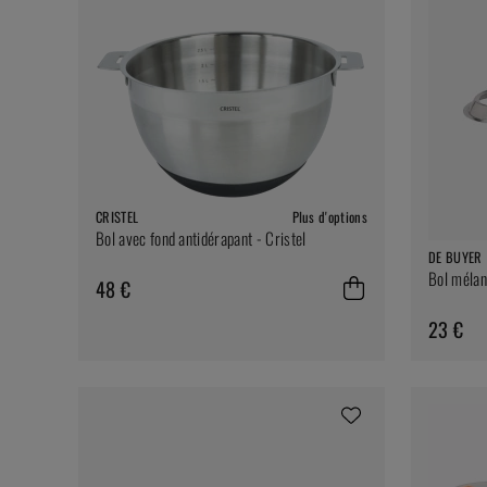
CRISTEL
Plus d'options
Bol avec fond antidérapant - Cristel
DE BUYER
Bol mélan
48 €
23 €