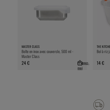
MASTER CLASS
THE KITCH
Boîte en inox avec couvercle, 500 ml -
Bol à riz 
Master Class
24 €
14 €
Prvenez-
moi