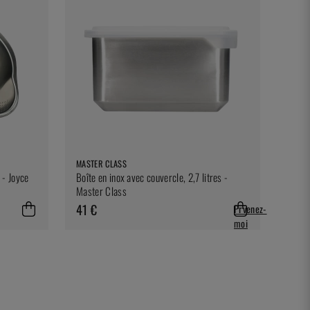
MASTER CLASS
e - Joyce
Boîte en inox avec couvercle, 2,7 litres -
Master Class
41 €
Prvenez-
moi