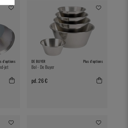
s d'options
DE BUYER
Plus d'options
nd-jet
Bol - De Buyer
pd. 26 €