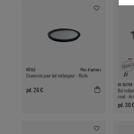
RÖSLE
Plus d'options
Couvercle pour bol mélangeur - Rösle
DE BUYER
pd. 26 €
Bol mélan
rond - de
pd. 30 