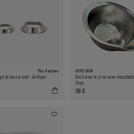
Plus d'options
JOYCE CHEN
gé de base à rond - de Buyer
Bol à laver le riz en acier inoxydabl
Chen
36 €