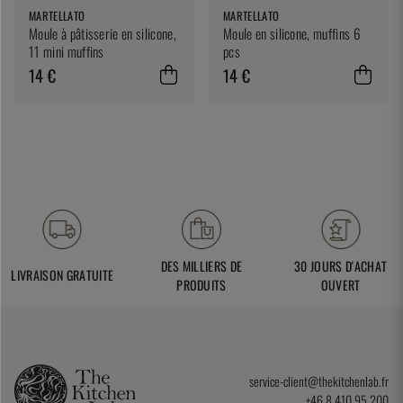
MARTELLATO
MARTELLATO
Moule à pâtisserie en silicone,
Moule en silicone, muffins 6
11 mini muffins
pcs
14 €
14 €
DES MILLIERS DE
30 JOURS D'ACHAT
LIVRAISON GRATUITE
PRODUITS
OUVERT
service-client@thekitchenlab.fr
+46 8 410 95 200