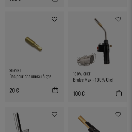
SIEVERT
100% CHEF
Bec pour chalumeau à gaz
Brulee Max - 100% Chef
20 €
100 €