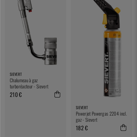
SIEVERT
Chalumeau à gaz
turboréacteur - Sievert
210 €
SIEVERT
Powerjet Powergas 2204 incl.
gaz - Sievert
182 €