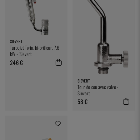
SIEVERT
Turbojet Twin, bi-brûleur, 7,6
kW - Sievert
246 €
SIEVERT
Tour de cou avec valve -
Sievert
58 €