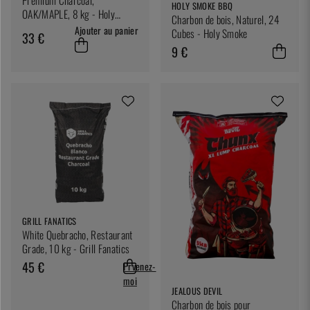
HOLY SMOKE BBQ
OAK/MAPLE, 8 kg - Holy
Charbon de bois, Naturel, 24
Smoke BBQ
Ajouter au panier
Cubes - Holy Smoke
33 €
9 €
GRILL FANATICS
White Quebracho, Restaurant
Grade, 10 kg - Grill Fanatics
45 €
Prvenez-
moi
JEALOUS DEVIL
Charbon de bois pour