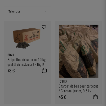
Trier par
BIG K
Briquettes de barbecue 10 kg,
qualité du restaurant - Big K
78 €
JOSPER
Charbon de bois pour barbecue
/ Charcoal Josper, 9,5 kg
45 €