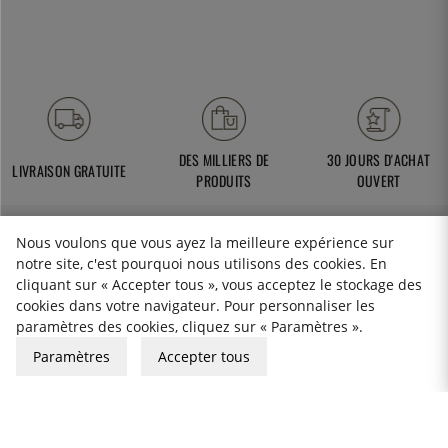
DES MILLIERS DE
30 JOURS D'ACHAT
LIVRAISON GRATUITE
PRODUITS
OUVERT
Nous voulons que vous ayez la meilleure expérience sur
notre site, c'est pourquoi nous utilisons des cookies. En
cliquant sur « Accepter tous », vous acceptez le stockage des
service-client@thekitchenlab.fr
cookies dans votre navigateur. Pour personnaliser les
+46 8 410 95 200
paramètres des cookies, cliquez sur « Paramètres ».
Paramètres
Accepter tous
BULLETIN D'INFORMATION