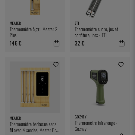
MEATER
ETI
Thermomètre à gril Meater 2
Thermomètre sucre, jus et
Plus
confiture, inox - ETI
146 €
32 €
GOZNEY
MEATER
Thermomètre infrarouge -
Thermomètre barbecue sans
Gozney
fil avec 4 sondes, Meater Pro