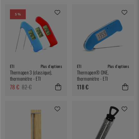
5 %
ETI
Plus d'options
ETI
Plus d'options
Thermapen 3 (classique),
Thermapen® ONE,
thermomètre - ETI
thermomètre - ETI
78 €
82 €
118 €