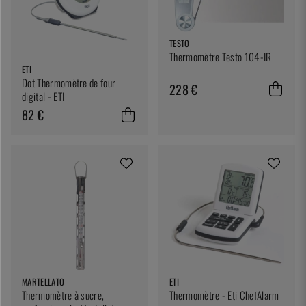
TESTO
Thermomètre Testo 104-IR
ETI
Dot Thermomètre de four
228 €
digital - ETI
82 €
MARTELLATO
ETI
Thermomètre à sucre,
Thermomètre - Eti ChefAlarm