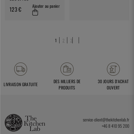
Ajouter au panier
123 €
1
2
3
DES MILLIERS DE
30 JOURS D'ACHAT
LIVRAISON GRATUITE
PRODUITS
OUVERT
service-client@thekitchenlab.fr
+46 8 410 95 200