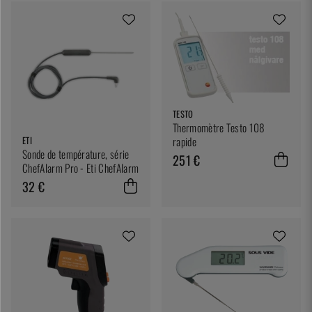
TESTO
Thermomètre Testo 108
ETI
rapide
Sonde de température, série
251 €
ChefAlarm Pro - Eti ChefAlarm
32 €