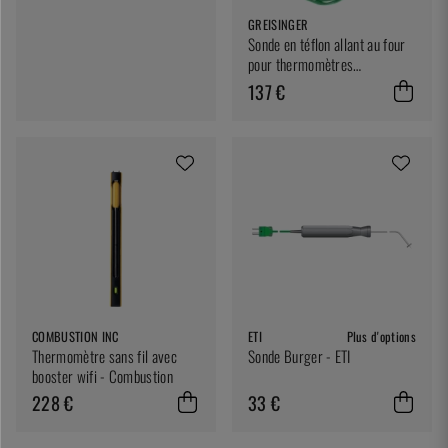
GREISINGER
Sonde en téflon allant au four
pour thermomètres
secondaires, 13 cm -
137 €
Greisinger
COMBUSTION INC
ETI
Plus d'options
Thermomètre sans fil avec
Sonde Burger - ETI
booster wifi - Combustion
228 €
33 €