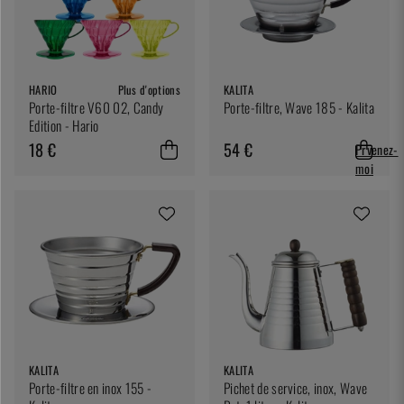
HARIO
Plus d'options
KALITA
Porte-filtre V60 02, Candy
Porte-filtre, Wave 185 - Kalita
Edition - Hario
18 €
54 €
Prvenez-
moi
KALITA
KALITA
Porte-filtre en inox 155 -
Pichet de service, inox, Wave