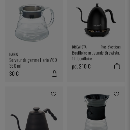
BREWISTA
Plus d'options
Bouilloire artisanale Brewista,
HARIO
1L, bouilloire
Serveur de gamme Hario V60
pd. 210 €
360 ml
30 €