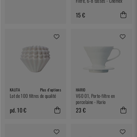
Filtre, 6-8 tasses - Chemex
15 €
KALITA
Plus d'options
HARIO
Lot de 100 filtres de qualité
V60 01, Porte-filtre en
porcelaine - Hario
pd. 10 €
23 €