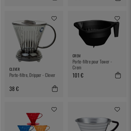
CREM
Porte-filtre pour Tower -
Crem
CLEVER
101 €
Porte-filtre, Dripper - Clever
38 €