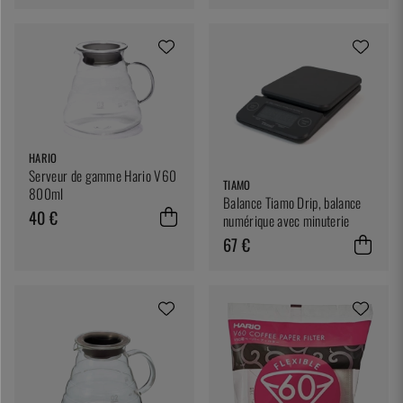
HARIO
Serveur de gamme Hario V60
TIAMO
800ml
Balance Tiamo Drip, balance
40 €
numérique avec minuterie
67 €