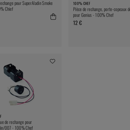
rechange pour SuperAladin Smoke
100% CHEF
0% Chief
Pièce de rechange, porte-copeaux 
pour Genius - 100% Chef
12 €
F
que de rechange pour
din/007 - 100% Chef