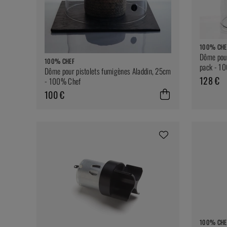
100% CHE
Dôme pour
100% CHEF
pack - 1
Dôme pour pistolets fumigènes Aladdin, 25cm
128 €
- 100% Chef
100 €
100% CHE