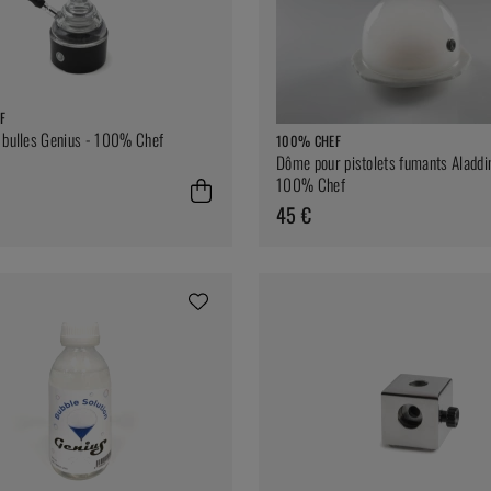
F
 bulles Genius - 100% Chef
100% CHEF
Dôme pour pistolets fumants Aladdi
100% Chef
45 €