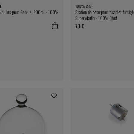
F
100% CHEF
 bulles pour Genius, 200ml - 100%
Station de base pour pistolet fumig
SuperAladin - 100% Chef
73 €