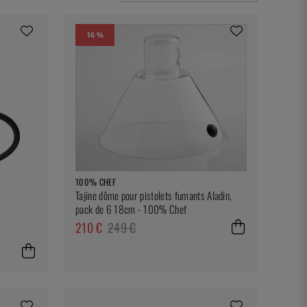
16 %
100% CHEF
Tajine dôme pour pistolets fumants Aladin,
pack de 6 18cm - 100% Chef
210 €
249 €