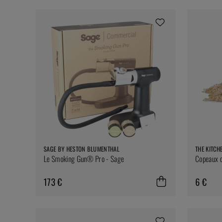
SAGE BY HESTON BLUMENTHAL
THE KITCH
Le Smoking Gun® Pro - Sage
Copeaux d
173 €
6 €