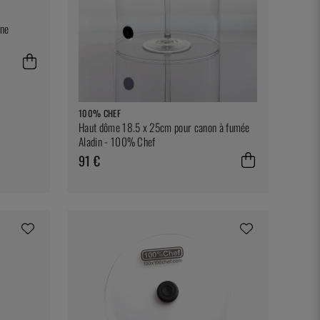
ène
100% CHEF
Haut dôme 18.5 x 25cm pour canon à fumée
Aladin - 100% Chef
91 €