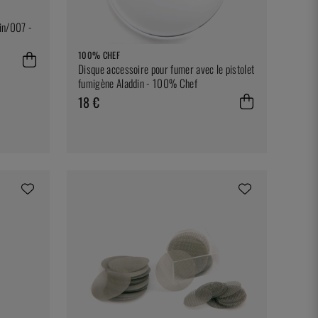
in/007 -
100% CHEF
Disque accessoire pour fumer avec le pistolet
fumigène Aladdin - 100% Chef
18 €