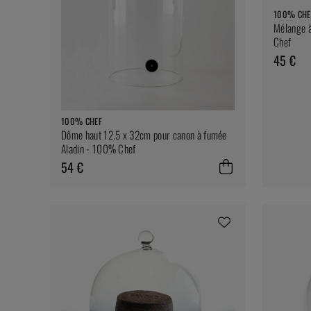
100% CHE
Mélange à
Chef
45 €
100% CHEF
Dôme haut 12.5 x 32cm pour canon à fumée
Aladin - 100% Chef
54 €