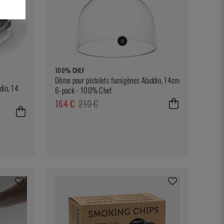
100% CHEF
Dôme pour pistolets fumigènes Aladdin, 14cm
din, 14
6-pack - 100% Chef
164 €
210 €