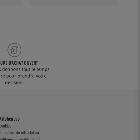
OURS D'ACHAT OUVERT
 donnons tout le temps
ire pour prendre votre
décision.
KitchenLab
Cookies
Formulaire de rétractation
Politique de confidentialité