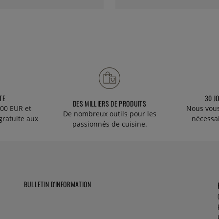
TE
30 J
DES MILLIERS DE PRODUITS
00 EUR et
Nous vous
De nombreux outils pour les
gratuite aux
nécessa
passionnés de cuisine.
BULLETIN D'INFORMATION