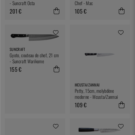
- Suncraft Octa
Chef - Mac
201 €
105 €
SUNCRAFT
Gyoto, couteau de chef, 21 cm
- Suncraft Warikome
155 €
MCUSTA/ZANMAI
Petty, 15cm, molybdène
moderne - Mcusta/Zanmai
109 €