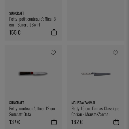
SUNCRAFT
Petty, petit couteau d'office, 8
cm - Suncraft Swirl
155 €
SUNCRAFT
MCUSTA/ZANMAI
Petty, couteau d'office, 12 cm
Petty 15 cm, Damas Classique
Suncraft Octa
Corian - Mcusta/Zanmai
137 €
182 €