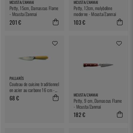
MCUSTA/ZANMAI
MCUSTA/ZANMAI
Petty, 15cm, Damascus Flame
Petty, 12cm, molybdène
- Mcusta/Zanmai
moderne - Mcusta/Zanmai
201 €
103 €
PALLARÈS
Couteau de cuisine traditionnel
en acier au carbone 16 cm -
MCUSTA/ZANMAI
Pallarés
68 €
Petty, 9 cm, Damascus Flame
- Mcusta/Zanmai
182 €