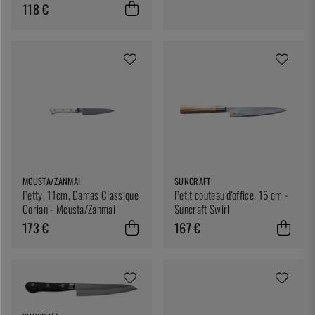
118 €
MCUSTA/ZANMAI
SUNCRAFT
Petty, 11cm, Damas Classique
Petit couteau d'office, 15 cm -
Corian - Mcusta/Zanmai
Suncraft Swirl
173 €
167 €