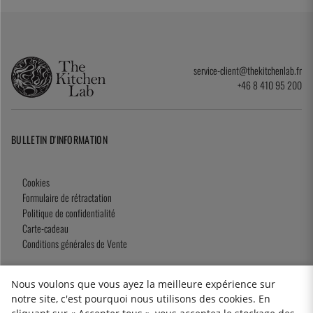
service-client@thekitchenlab.fr
+46 8 410 95 200
BULLETIN D'INFORMATION
Cookies
Formulaire de rétractation
Politique de confidentialité
Carte-cadeau
Conditions générales de Vente
Nous voulons que vous ayez la meilleure expérience sur
notre site, c'est pourquoi nous utilisons des cookies. En
2026 KitchenLab AB