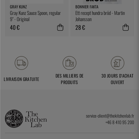
GRAY KUNZ
BONNIER FAKTA
Gray Kunz Sauce Spoon, regular
Ett recept hundra bröd - Martin
9" - Original
Johansson
40 €
28 €
DES MILLIERS DE
30 JOURS D'ACHAT
LIVRAISON GRATUITE
PRODUITS
OUVERT
service-client@thekitchenlab.fr
+46 8 410 95 200