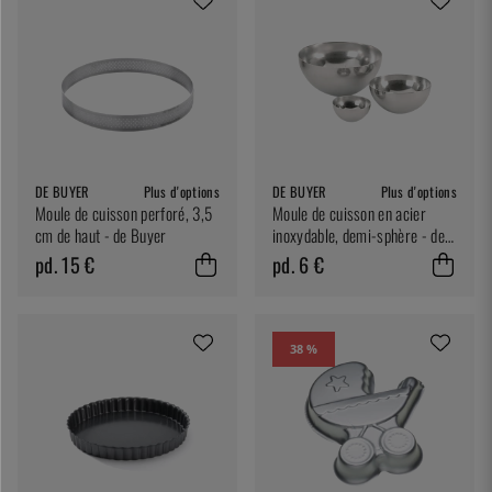
DE BUYER
Plus d'options
DE BUYER
Plus d'options
Moule de cuisson perforé, 3,5
Moule de cuisson en acier
cm de haut - de Buyer
inoxydable, demi-sphère - de
Buyer
pd. 15 €
pd. 6 €
38 %