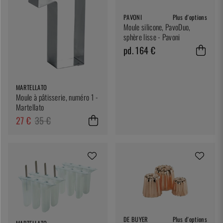
PAVONI
Plus d'options
Moule silicone, PavoDuo,
sphère lisse - Pavoni
pd. 164 €
MARTELLATO
Moule à pâtisserie, numéro 1 -
Martellato
27 €
35 €
DE BUYER
Plus d'options