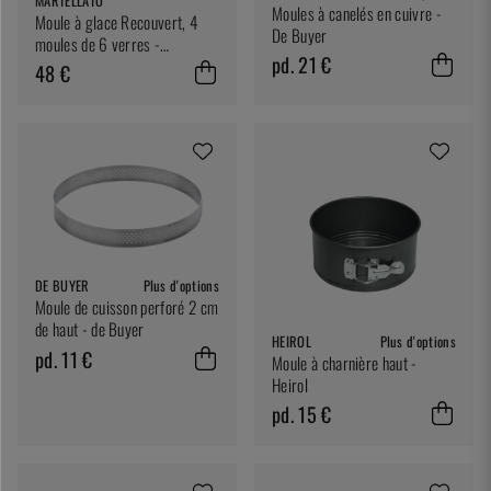
MARTELLATO
Moules à canelés en cuivre -
Moule à glace Recouvert, 4
De Buyer
moules de 6 verres -
pd. 21 €
Martellato
48 €
DE BUYER
Plus d'options
Moule de cuisson perforé 2 cm
de haut - de Buyer
HEIROL
Plus d'options
pd. 11 €
Moule à charnière haut -
Heirol
pd. 15 €