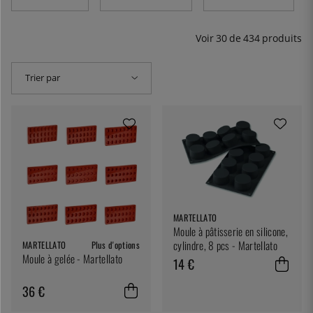
Voir
30
de
434
produits
Trier par
MARTELLATO
Moule à pâtisserie en silicone,
cylindre, 8 pcs - Martellato
MARTELLATO
Plus d'options
Moule à gelée - Martellato
14 €
36 €