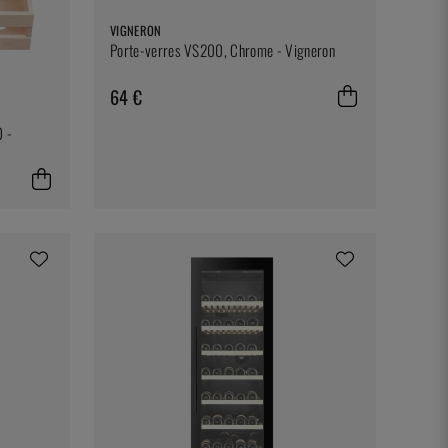
VIGNERON
Porte-verres VS200, Chrome - Vigneron
64 €
0 -