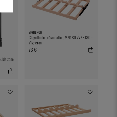
VIGNERON
Clayette de présentation, VKI180 /VKB180 -
Vigneron
73 €
ouble zone