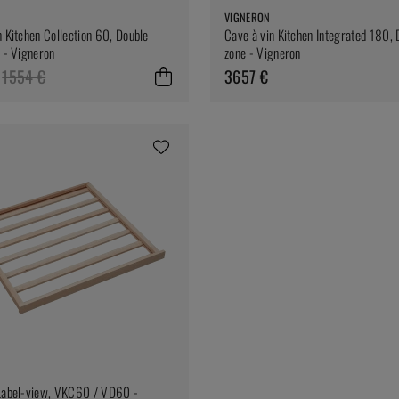
VIGNERON
n Kitchen Collection 60, Double
Cave à vin Kitchen Integrated 180, 
r - Vigneron
zone - Vigneron
1554 €
3657 €
Label-view, VKC60 / VD60 -