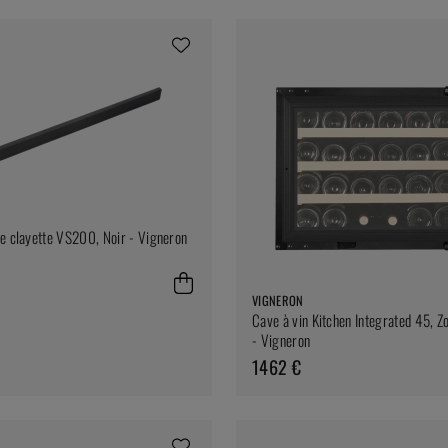
e clayette VS200, Noir - Vigneron
VIGNERON
Cave à vin Kitchen Integrated 45, Z
- Vigneron
1462 €