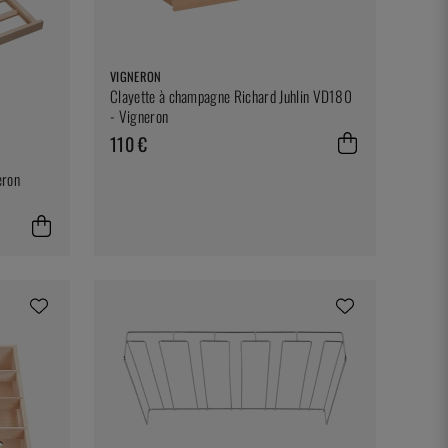
VIGNERON
Clayette à champagne Richard Juhlin VD180
- Vigneron
110 €
eron