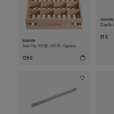
VIGNERON
Clayette 
91 €
VIGNERON
Tiroir Flex, VS130 / VS170 - Vigneron
128 €