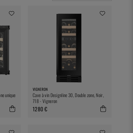
VIGNERON
one unique
Cave à vin Designline 30, Double zone, Noir,
718 - Vigneron
1280 €