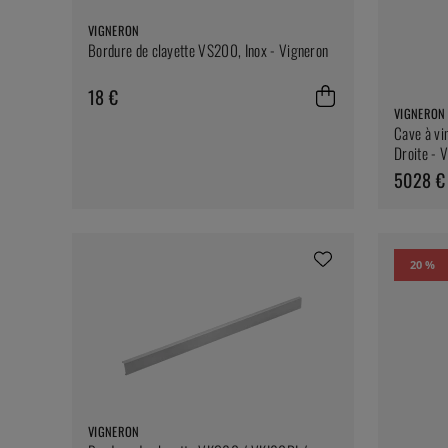
VIGNERON
Bordure de clayette VS200, Inox - Vigneron
18 €
VIGNERON
Cave à vi
Droite - 
5028 €
20 %
VIGNERON