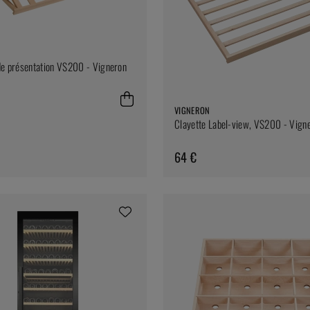
de présentation VS200 - Vigneron
VIGNERON
Clayette Label-view, VS200 - Vign
64 €