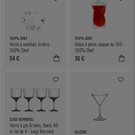
100% CHEF
100% CHEF
Verre à cocktail, tirelire -
Glace à pince, paquet de 100 -
100% Chef
100% Chef
54 €
36 €
LUIGI BORMIOLI
Verre à gin & tonic, Bach, 60
cl, lot de 4 - Luigi Bormioli
GUZZINI