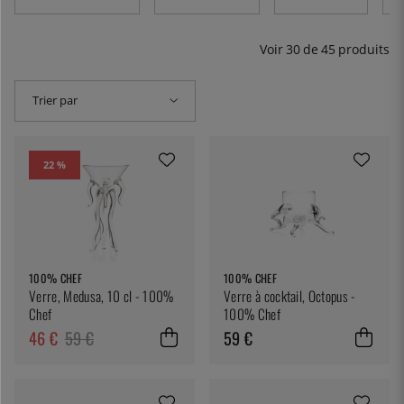
restauration.
Voir
30
de
45
produits
Trier par
22 %
100% CHEF
100% CHEF
Verre, Medusa, 10 cl - 100%
Verre à cocktail, Octopus -
Chef
100% Chef
46 €
59 €
59 €