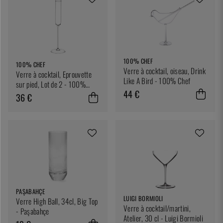
100% CHEF
100% CHEF
Verre à cocktail, oiseau, Drink
Verre à cocktail, Eprouvette
Like A Bird - 100% Chef
sur pied, Lot de 2 - 100%
44 €
Chef
36 €
PAŞABAHÇE
LUIGI BORMIOLI
Verre High Ball, 34cl, Big Top
Verre à cocktail/martini,
- Paşabahçe
Atelier, 30 cl - Luigi Bormioli