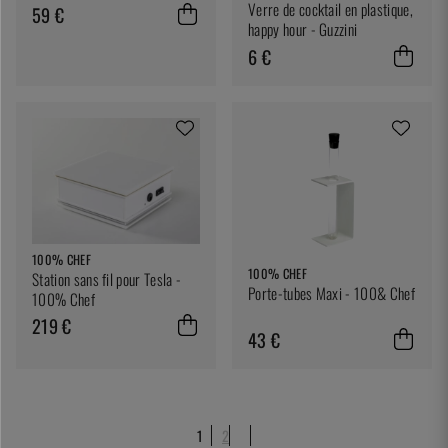
Verre de cocktail en plastique,
59 €
happy hour - Guzzini
6 €
100% CHEF
100% CHEF
Station sans fil pour Tesla -
Porte-tubes Maxi - 100& Chef
100% Chef
219 €
43 €
1
2