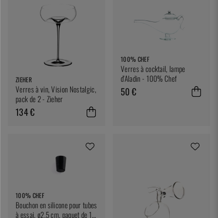
100% CHEF
Verres à cocktail, lampe
d'Aladin - 100% Chef
ZIEHER
Verres à vin, Vision Nostalgic,
50 €
pack de 2 - Zieher
134 €
100% CHEF
Bouchon en silicone pour tubes
à essai, ø2,5 cm, paquet de 10