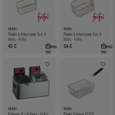
FRIFRI
FRIFRI
Panier à friture pour Eco, 4
Panier à friture pour Eco, 6
litres - FriFri
litres - FriFri
45 €
54 €
Prvenez-
Prvenez-
moi
moi
FRIFRI
FRIFRI
Friteuse, 6 + 6 litres - FriFri
Panier friteuse ECO 6