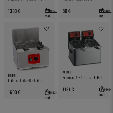
1303 €
80 €
Prvenez-
Prvenez-
moi
moi
FRIFRI
FRIFRI
Friteuse, 4 + 4 litres - FriFri
Friteuse Frita +8 - FriFri
1131 €
Prvenez-
1600 €
Prvenez-
moi
moi