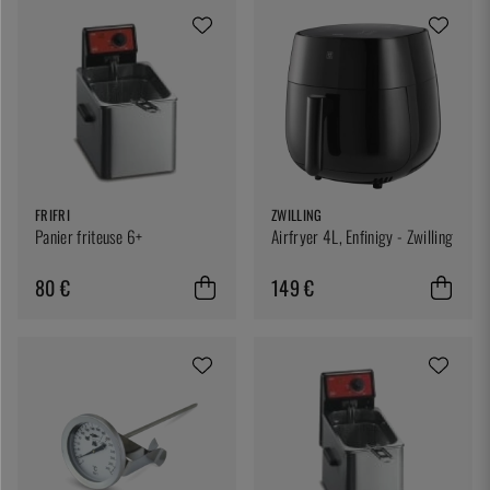
FRIFRI
ZWILLING
Panier friteuse 6+
Airfryer 4L, Enfinigy - Zwilling
80 €
149 €