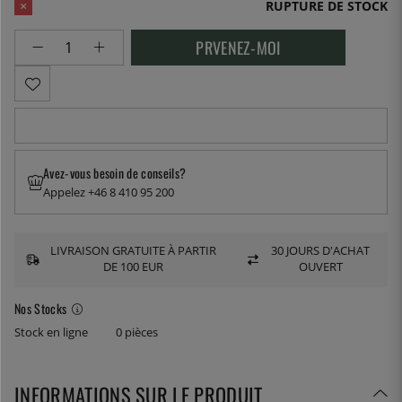
RUPTURE DE STOCK
PRVENEZ-MOI
Avez-vous besoin de conseils?
Appelez +46 8 410 95 200
LIVRAISON GRATUITE À PARTIR
30 JOURS D'ACHAT
DE 100 EUR
OUVERT
Nos Stocks
Stock en ligne
0 pièces
INFORMATIONS SUR LE PRODUIT