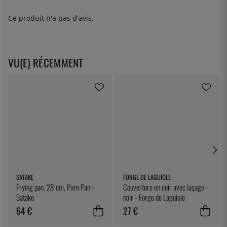
Ce produit n'a pas d'avis.
VU(E) RÉCEMMENT
SATAKE
FORGE DE LAGUIOLE
Frying pan, 28 cm, Pure Pan -
Couverture en cuir avec laçage -
Satake
noir - Forge de Laguiole
64 €
27 €