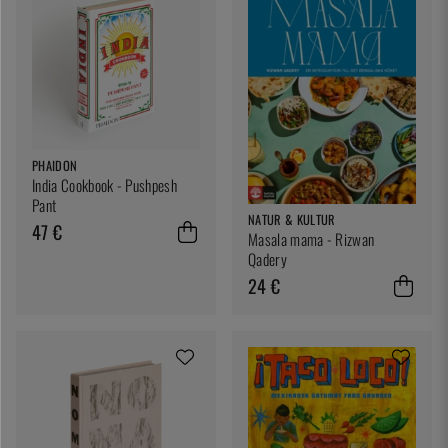
PHAIDON
India Cookbook - Pushpesh
Pant
NATUR & KULTUR
47 €
Masala mama - Rizwan
Qadery
24 €