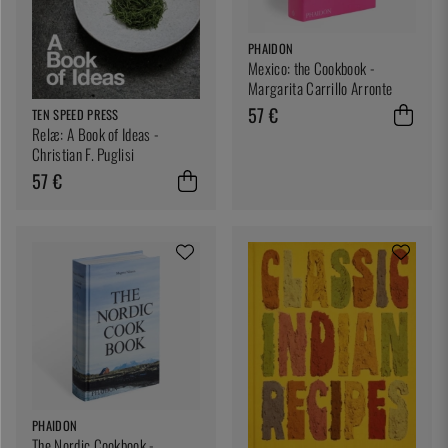
PHAIDON
Mexico: the Cookbook -
Margarita Carrillo Arronte
57 €
TEN SPEED PRESS
Relæ: A Book of Ideas -
Christian F. Puglisi
57 €
PHAIDON
The Nordic Cookbook -