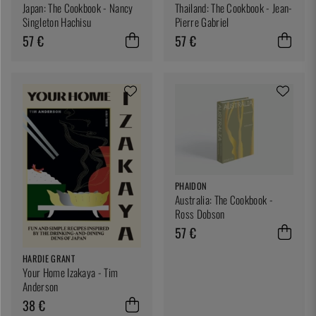
Japan: The Cookbook - Nancy
Thailand: The Cookbook - Jean-
Singleton Hachisu
Pierre Gabriel
57 €
57 €
PHAIDON
Australia: The Cookbook -
Ross Dobson
57 €
HARDIE GRANT
Your Home Izakaya - Tim
Anderson
38 €