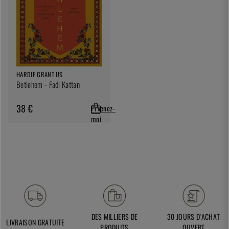
HARDIE GRANT US
Betlehem - Fadi Kattan
38 €
Prvenez-
moi
DES MILLIERS DE
30 JOURS D'ACHAT
LIVRAISON GRATUITE
PRODUITS
OUVERT