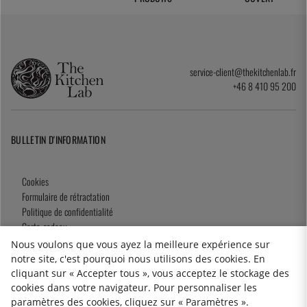
service-client@thekitchenlab.fr
+46 8 410 95 200
BULLETIN D'INFORMATION
Cookies
Formulaire de rétractation
Politique de confidentialité
Carte-cadeau
Conditions générales de Vente
Nous voulons que vous ayez la meilleure expérience sur
notre site, c'est pourquoi nous utilisons des cookies. En
cliquant sur « Accepter tous », vous acceptez le stockage des
cookies dans votre navigateur. Pour personnaliser les
2026 KitchenLab AB
paramètres des cookies, cliquez sur « Paramètres ».