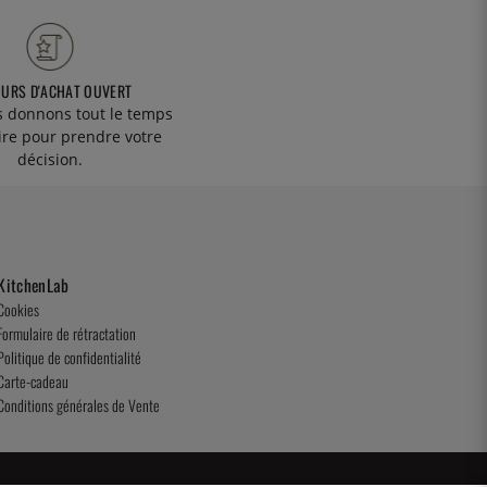
OURS D'ACHAT OUVERT
 donnons tout le temps
ire pour prendre votre
décision.
KitchenLab
Cookies
Formulaire de rétractation
Politique de confidentialité
Carte-cadeau
Conditions générales de Vente