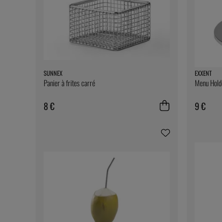
SUNNEX
EXXENT
Panier à frites carré
Menu Holde
8 €
9 €