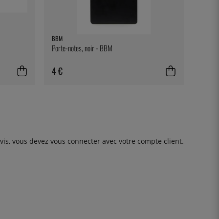
BBM
Porte-notes, noir - BBM
4 €
avis, vous devez
vous connecter
avec votre compte client.