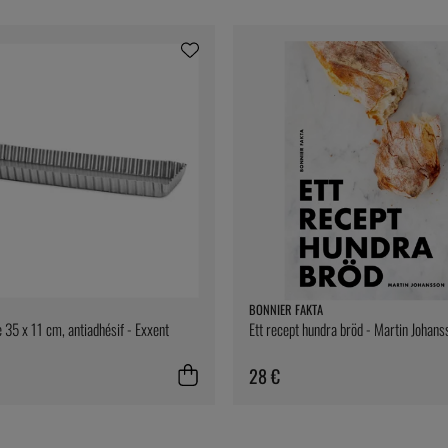
BONNIER FAKTA
e 35 x 11 cm, antiadhésif - Exxent
Ett recept hundra bröd - Martin Johans
28 €