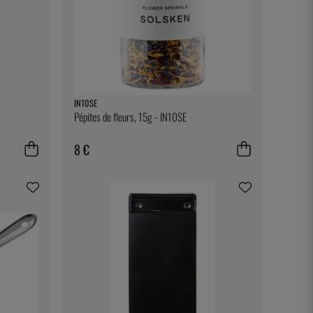
IN10SE
Pépites de fleurs, 15g - IN10SE
8 €