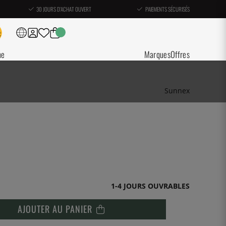
30 JOURS D'ACHAT OUVERT
PAIEMENTS SÉCURISÉS
ne
Marques
Offres
Sunnex
1-4 JOURS OUVRABLES
AJOUTER AU PANIER