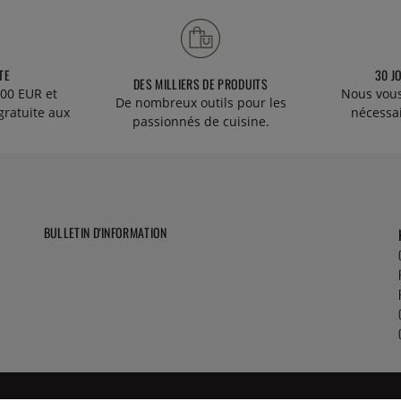
TE
30 J
DES MILLIERS DE PRODUITS
00 EUR et
Nous vous
De nombreux outils pour les
gratuite aux
nécessa
passionnés de cuisine.
BULLETIN D'INFORMATION