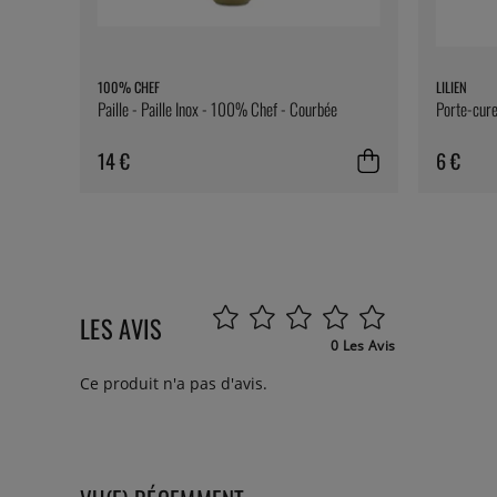
100% CHEF
LILIEN
Paille - Paille Inox - 100% Chef - Courbée
Porte-cure-
14 €
6 €
LES AVIS
0 Les Avis
Ce produit n'a pas d'avis.