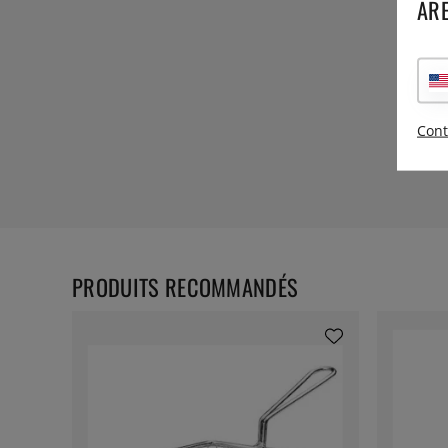
ARE
Cont
PRODUITS RECOMMANDÉS