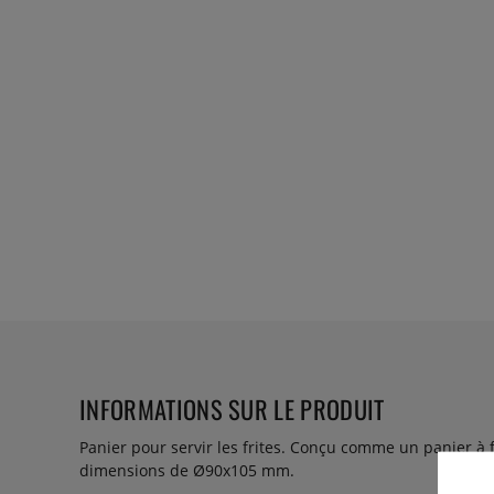
INFORMATIONS SUR LE PRODUIT
Panier pour servir les frites. Conçu comme un panier à f
dimensions de Ø90x105 mm.