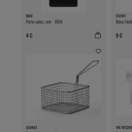
BBM
EXXENT
Porte-notes, noir - BBM
Menu Holde
4 €
9 €
SUNNEX
THE KITCHE