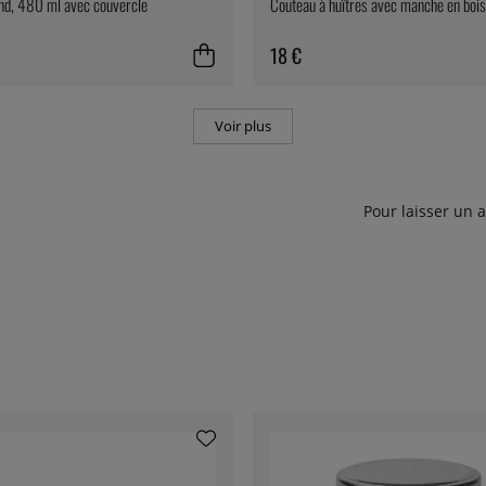
nd, 480 ml avec couvercle
Couteau à huîtres avec manche en bois
18 €
Voir plus
Pour laisser un 