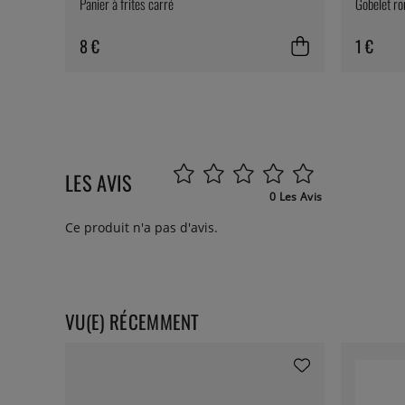
Panier à frites carré
Gobelet ro
8 €
1 €
LES AVIS
0 Les Avis
Ce produit n'a pas d'avis.
VU(E) RÉCEMMENT