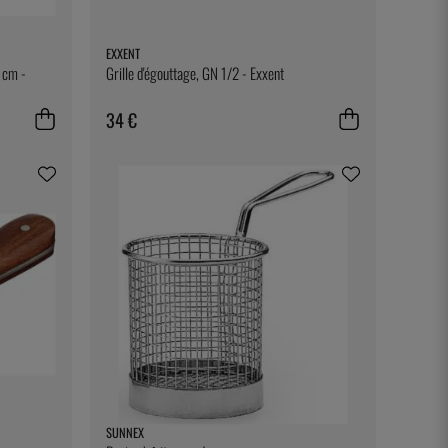
EXXENT
 cm -
Grille d'égouttage, GN 1/2 - Exxent
34 €
SUNNEX