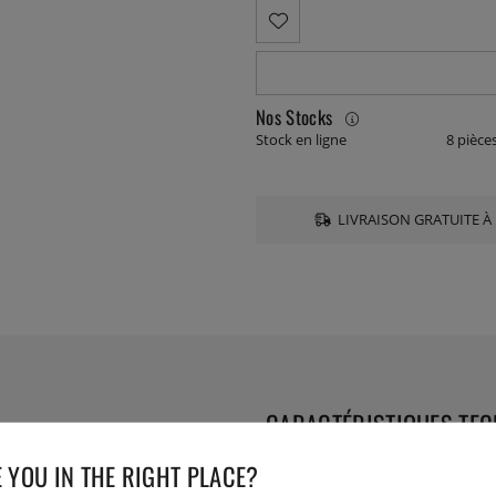
Nos Stocks
Stock en ligne
8 pièce
LIVRAISON GRATUITE À 
CARACTÉRISTIQUES TE
 YOU IN THE RIGHT PLACE?
Collection: