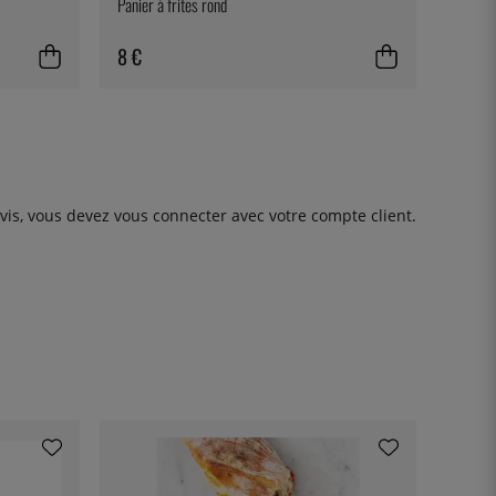
Panier à frites rond
8 €
avis, vous devez
vous connecter
avec votre compte client.