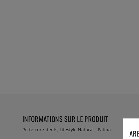
INFORMATIONS SUR LE PRODUIT
Porte-cure-dents, Lifestyle Natural - Patina
ARE